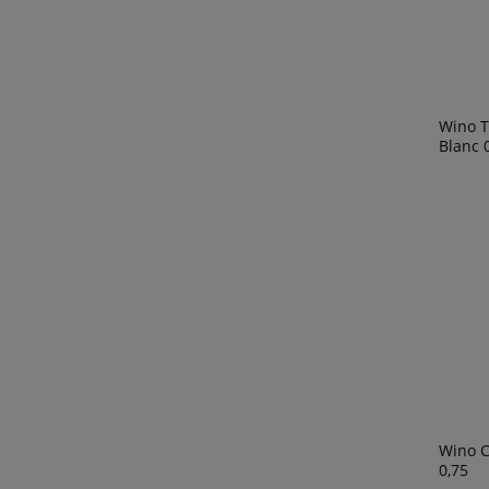
Wino T
Blanc 0
Wino C
0,75