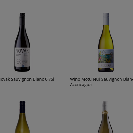
ovak Sauvignon Blanc 0,75l
Wino Motu Nui Sauvignon Blan
Aconcagua