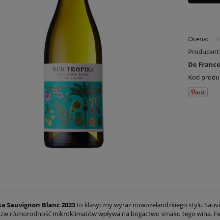
Ocena:
Producent
De Franc
Kod produ
ka Sauvignon Blanc 2023
to klasyczny wyraz nowozelandzkiego stylu Sauv
gdzie różnorodność mikroklimatów wpływa na bogactwo smaku tego wina. F