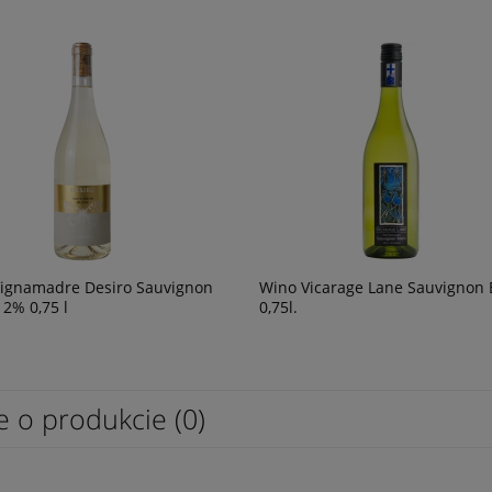
ignamadre Desiro Sauvignon
Wino Vicarage Lane Sauvignon 
12% 0,75 l
0,75l.
e o produkcie (0)