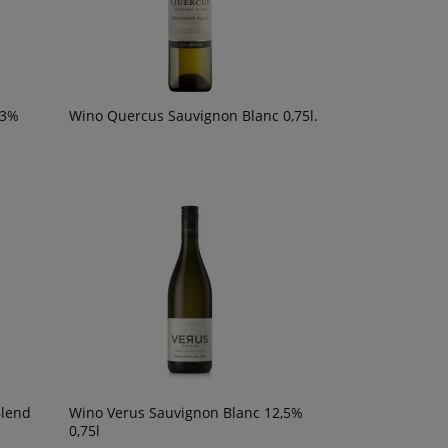
13%
Wino Quercus Sauvignon Blanc 0,75l.
Blend
Wino Verus Sauvignon Blanc 12,5%
0,75l