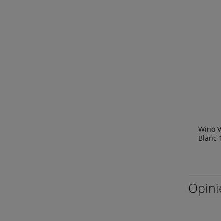
Wino V
Blanc 
Opini