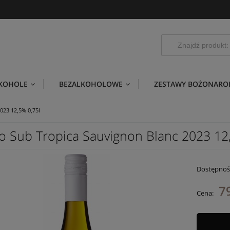
LKOHOLE
BEZALKOHOLOWE
ZESTAWY BOŻONARO
023 12,5% 0,75l
o Sub Tropica Sauvignon Blanc 2023 12,
Dostępnoś
79
Cena: