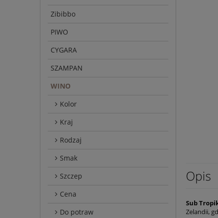
Zibibbo
PIWO
CYGARA
SZAMPAN
WINO
Kolor
Kraj
Rodzaj
Smak
Opis
Szczep
Cena
Sub Tropi
Do potraw
Zelandii, 