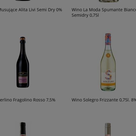
usujące Alita Livi Semi Dry 0%
Wino La Moda Spumante Bianc
Semidry 0,75l
erlino Fragolino Rosso 7,5%
Wino Solegro Frizzante 0,75l. 8