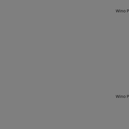
Wino P
Wino P