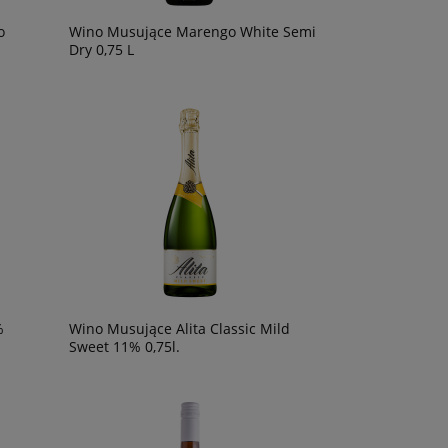
o
Wino Musujące Marengo White Semi
Dry 0,75 L
%
Wino Musujące Alita Classic Mild
Sweet 11% 0,75l.