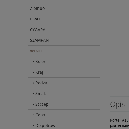
Zibibbo
PIWO
CYGARA
SZAMPAN
WINO
Kolor
Kraj
Rodzaj
Smak
Opis
Szczep
Cena
Portell Agu
Do potraw
jasnoróż