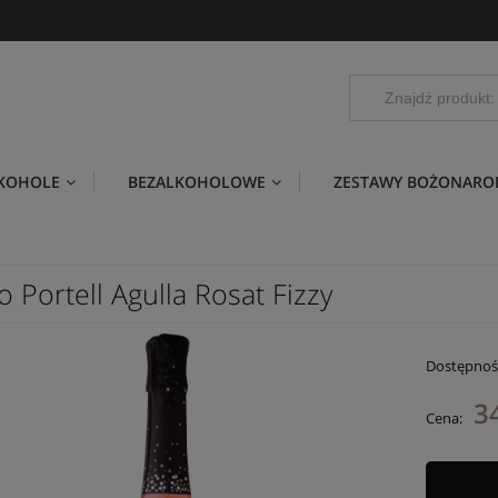
LKOHOLE
BEZALKOHOLOWE
ZESTAWY BOŻONARO
 Portell Agulla Rosat Fizzy
Dostępnoś
34
Cena: