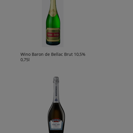
Wino Baron de Bellac Brut 10,5%
0,75l