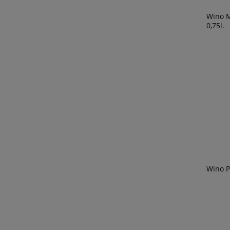
Wino M
0,75l.
Wino P