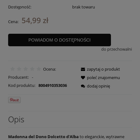
Dostępność:
brak towaru
54,99 zł
Cena:
POWIADOM O DOSTĘPNOŚCI
do przechowalni
Ocena:
zapytaj o produkt
Producent:
-
poleć znajomemu
Kod produktu:
8004910353036
dodaj opinię
Opis
Madonna del Dono Dolcetto d'Alba
to eleganckie, wytrawne