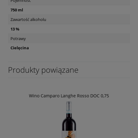
Pojemność
750 ml
Zawartość alkoholu
13 %
Potrawy
Cielęcina
Produkty powiązane
Wino Camparo Langhe Rosso DOC 0,75