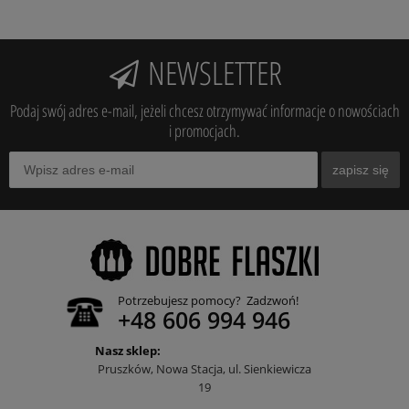
NEWSLETTER
Podaj swój adres e-mail, jeżeli chcesz otrzymywać informacje o nowościach
i promocjach.
zapisz się
Potrzebujesz pomocy? Zadzwoń!
+48 606 994 946
Nasz sklep:
Pruszków, Nowa Stacja, ul. Sienkiewicza
19