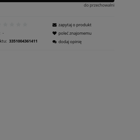
do przechowalni
zapytaj o produkt
:
-
poleć znajomemu
ktu:
3351004361411
dodaj opinię