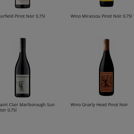
rfield Pinot Noir 0,75l
Wino Mirassou Pinot Noir 0,75l
aint Clair Marlborough Sun
Wino Gnarly Head Pinot Noir
oir 0,75l