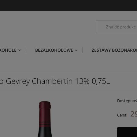
LKOHOLE
BEZALKOHOLOWE
ZESTAWY BOŻONARO
o Gevrey Chambertin 13% 0,75L
Dostępnoś
2
Cena: