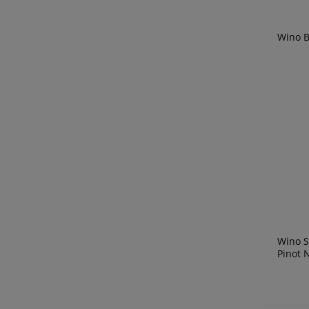
Wino Bu
Wino S
Pinot N