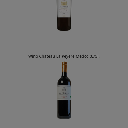
Wino Chateau La Peyere Medoc 0,75l.