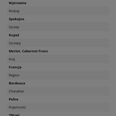
Wytrawne
Rodzaj
Spokojne
Szczep
Kupaż
Szczepy
Merlot, Cabernet Franc
Kraj
Francja
Region
Bordeaux
Charakter
Pełne
Pojemność
750 ml