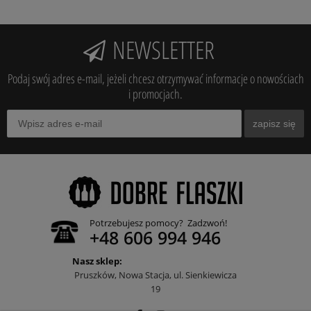
NEWSLETTER
Podaj swój adres e-mail, jeżeli chcesz otrzymywać informacje o nowościach
i promocjach.
zapisz się
Potrzebujesz pomocy? Zadzwoń!
+48 606 994 946
Nasz sklep:
Pruszków, Nowa Stacja, ul. Sienkiewicza
19