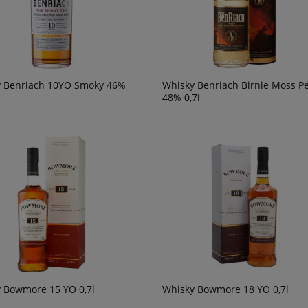
 Benriach 10YO Smoky 46%
Whisky Benriach Birnie Moss P
48% 0,7l
 Bowmore 15 YO 0,7l
Whisky Bowmore 18 YO 0,7l