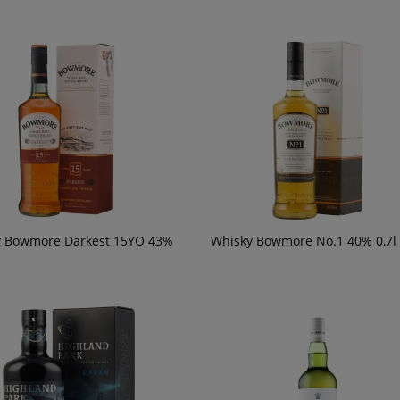
y Bowmore Darkest 15YO 43%
Whisky Bowmore No.1 40% 0,7l