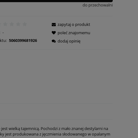
do przechowalni
zapytaj o produkt
:
-
poleć znajomemu
ktu:
5060399681926
dodaj opinię
jest wielką tajemnicą. Pochodzi z mało znanej destylarni na
whisky jest produkowana z jęczmienia słodowanego w opalanym