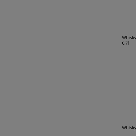
Whisky
0,7l
Whisky