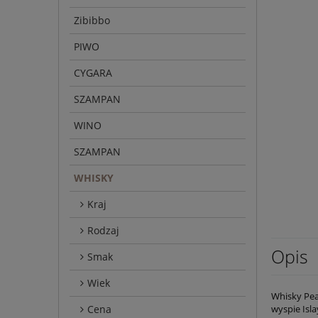
Zibibbo
PIWO
CYGARA
SZAMPAN
WINO
SZAMPAN
WHISKY
Kraj
Rodzaj
Opis
Smak
Wiek
Whisky Pea
Cena
wyspie Isl