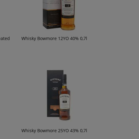
eated
Whisky Bowmore 12YO 40% 0,7l
Whisky Bowmore 25YO 43% 0,7l