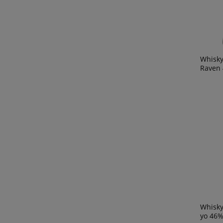
Whisky
Raven 
Whisky
yo 46% 