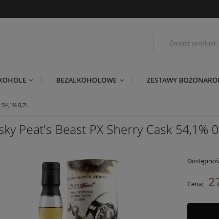
LKOHOLE
BEZALKOHOLOWE
ZESTAWY BOŻONARO
 54,1% 0,7l
sky Peat's Beast PX Sherry Cask 54,1% 0
Dostępnoś
2
Cena: