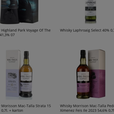
 Highland Park Voyage Of The
Whisky Laphroaig Select 40% 0,
41,3% 07
 Morisson Mac-Talla Strata 15
Whisky Morrison Mac-Talla Ped
0,7l. + karton
Ximenez Feis Ile 2023 54,6% 0,7