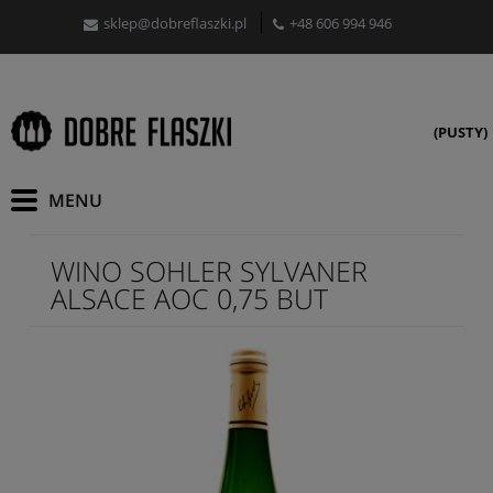
sklep@dobreflaszki.pl
+48 606 994 946
(PUSTY)
WINO SOHLER SYLVANER
ALSACE AOC 0,75 BUT