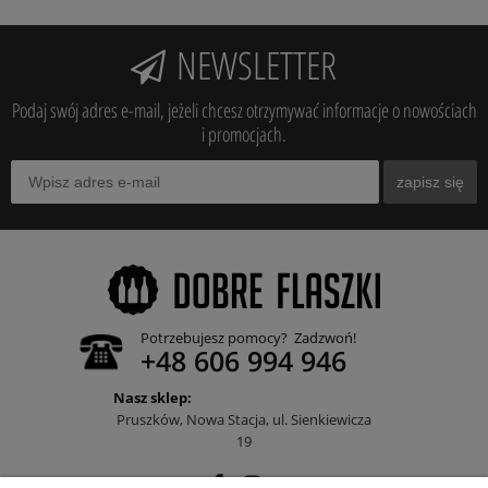
NEWSLETTER
Podaj swój adres e-mail, jeżeli chcesz otrzymywać informacje o nowościach
i promocjach.
zapisz się
Potrzebujesz pomocy? Zadzwoń!
+48 606 994 946
Nasz sklep:
Pruszków, Nowa Stacja, ul. Sienkiewicza
19