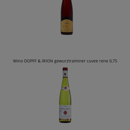
Wino DOPFF & IRION gewurztraminer cuvee rene 0,75