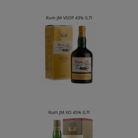
Rum JM VSOP 43% 0,7l
Rum JM XO 45% 0,7l