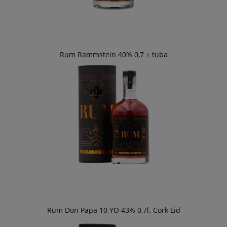
Rum Rammstein 40% 0,7 + tuba
Rum Don Papa 10 YO 43% 0,7l. Cork Lid