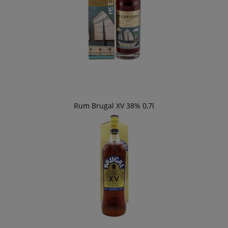
Rum Brugal XV 38% 0,7l