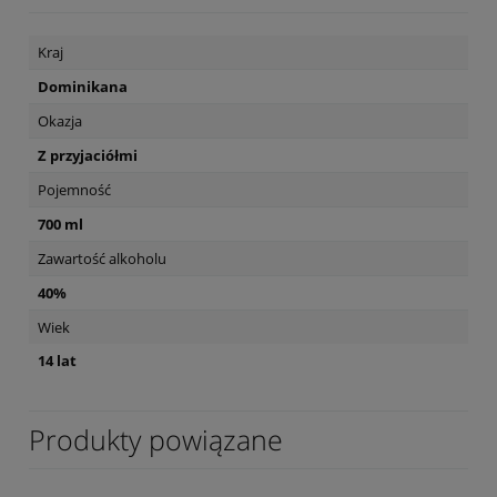
Kraj
Dominikana
Okazja
Z przyjaciółmi
Pojemność
700 ml
Zawartość alkoholu
40%
Wiek
14 lat
Produkty powiązane