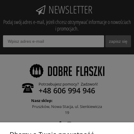
NEWSLETTER
Podaj swój adres e-mail, jeżeli chcesz otrzymywać informacje o nowościach
i promocjach.
zapisz się
Potrzebujesz pomocy? Zadzwoń!
+48 606 994 946
Nasz sklep:
Pruszków, Nowa Stacja, ul. Sienkiewicza
19