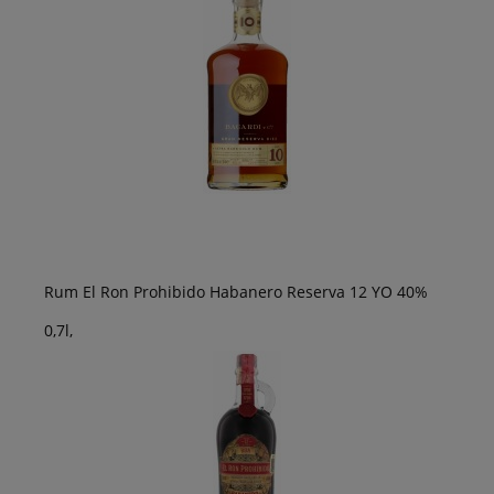
Rum El Ron Prohibido Habanero Reserva 12 YO 40%
0,7l,