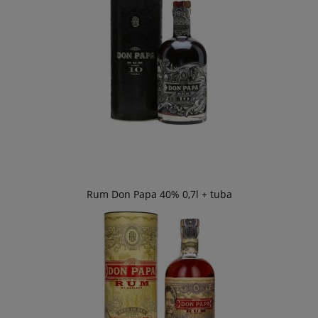
Rum Don Papa 40% 0,7l + tuba