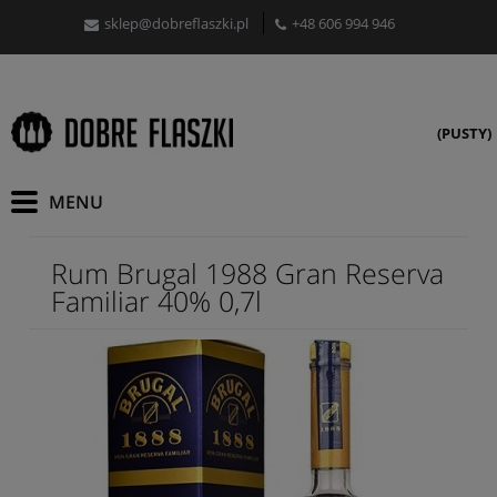
sklep@dobreflaszki.pl
+48 606 994 946
(PUSTY)
Rum Brugal 1988 Gran Reserva
Familiar 40% 0,7l