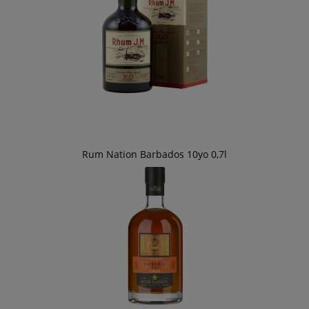
Rum Nation Barbados 10yo 0,7l