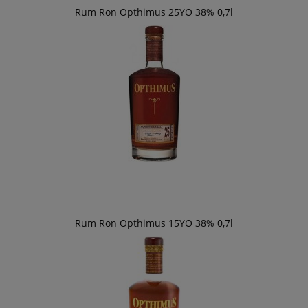
Rum Ron Opthimus 25YO 38% 0,7l
Rum Ron Opthimus 15YO 38% 0,7l