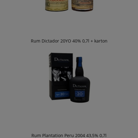
Rum Dictador 20YO 40% 0,7l + karton
Rum Plantation Peru 2004 43,5% 0,7l