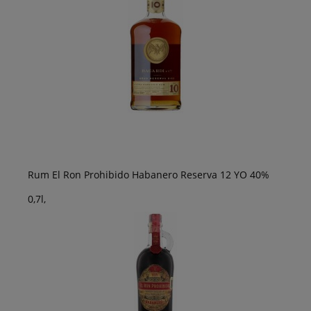
Rum El Ron Prohibido Habanero Reserva 12 YO 40%
0,7l,