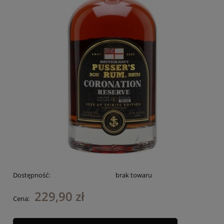
Dostępność:
brak towaru
229,90 zł
Cena: