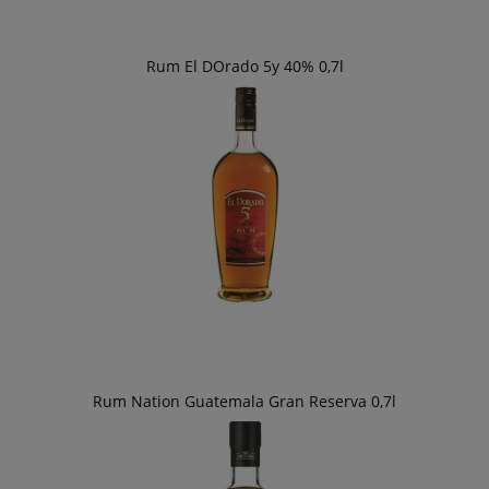
Rum El DOrado 5y 40% 0,7l
Rum Nation Guatemala Gran Reserva 0,7l