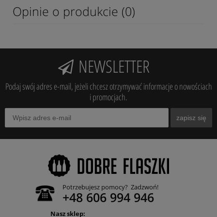
Opinie o produkcie (0)
NEWSLETTER
Podaj swój adres e-mail, jeżeli chcesz otrzymywać informacje o nowościach
i promocjach.
zapisz się
Potrzebujesz pomocy? Zadzwoń!
+48 606 994 946
Nasz sklep: