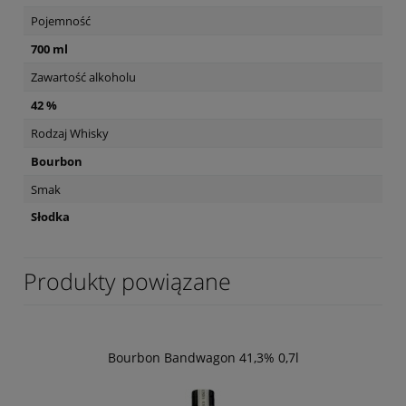
Pojemność
700 ml
Zawartość alkoholu
42 %
Rodzaj Whisky
Bourbon
Smak
Słodka
Produkty powiązane
Bourbon Bandwagon 41,3% 0,7l