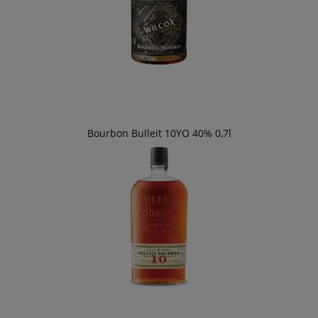
Bourbon Bulleit 10YO 40% 0,7l