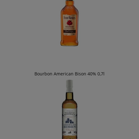
Bourbon American Bison 40% 0,7l