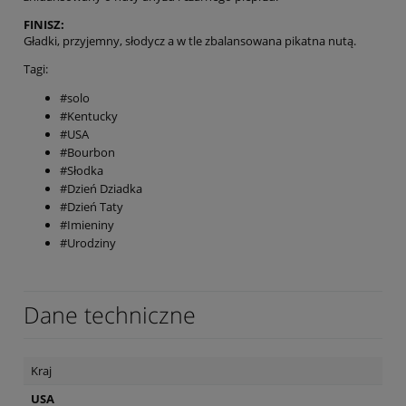
FINISZ:
Gładki, przyjemny, słodycz a w tle zbalansowana pikatna nutą.
Tagi:
#solo
#Kentucky
#USA
#Bourbon
#Słodka
#Dzień Dziadka
#Dzień Taty
#Imieniny
#Urodziny
Dane techniczne
Kraj
USA