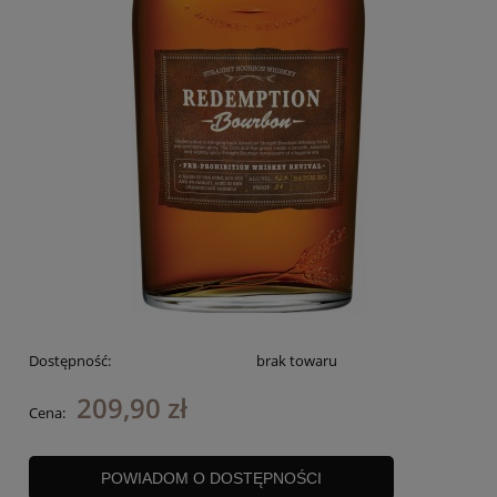
Dostępność:
brak towaru
209,90 zł
Cena:
POWIADOM O DOSTĘPNOŚCI