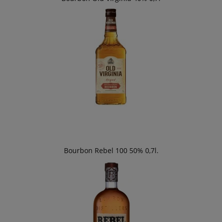
Bourbon Rebel 100 50% 0,7l.