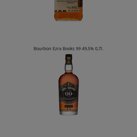
Bourbon Ezra Books 99 49,5% 0,7l.