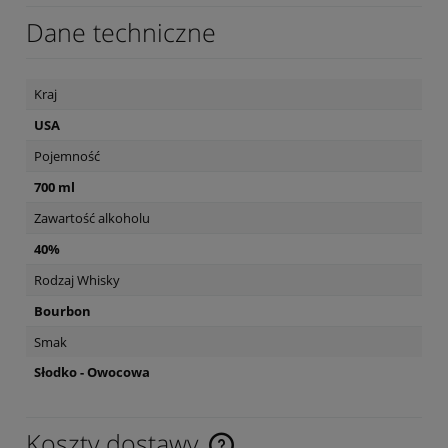
Dane techniczne
Kraj
USA
Pojemność
700 ml
Zawartość alkoholu
40%
Rodzaj Whisky
Bourbon
Smak
Słodko - Owocowa
Koszty dostawy