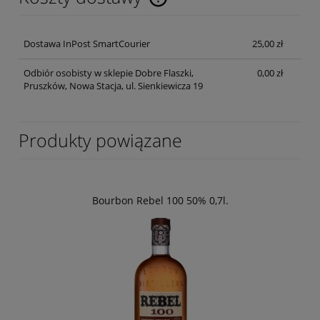
Cena nie zawiera ewentualnych kosztów płatności
Dostawa InPost SmartCourier
25,00 zł
Odbiór osobisty w sklepie Dobre Flaszki,
0,00 zł
Pruszków, Nowa Stacja, ul. Sienkiewicza 19
Produkty powiązane
Bourbon Rebel 100 50% 0,7l.