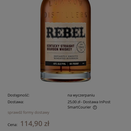
Dostępność:
na wyczerpaniu
Dostawa:
25,00 zł
- Dostawa InPost
SmartCourier
sprawdź formy dostawy
Cena nie zawiera ewentualnych kosztów płatności
114,90 zł
Cena: