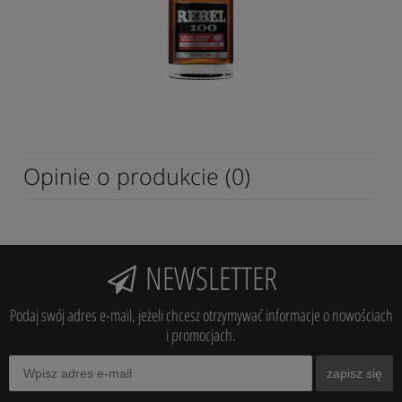
Opinie o produkcie (0)
NEWSLETTER
Podaj swój adres e-mail, jeżeli chcesz otrzymywać informacje o nowościach
i promocjach.
zapisz się