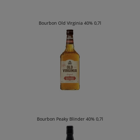
Bourbon Old VIrginia 40% 0,7l
Bourbon Peaky Blinder 40% 0,7l