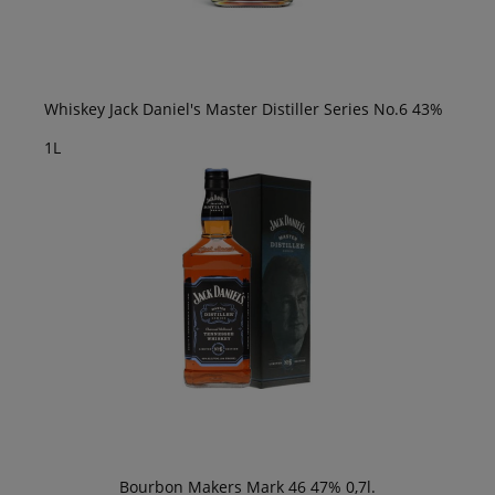
Whiskey Jack Daniel's Master Distiller Series No.6 43%
1L
Bourbon Makers Mark 46 47% 0,7l.