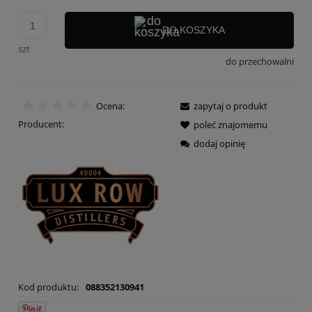
DO KOSZYKA
szt
do przechowalni
Ocena:
zapytaj o produkt
Producent:
poleć znajomemu
dodaj opinię
Kod produktu:
088352130941