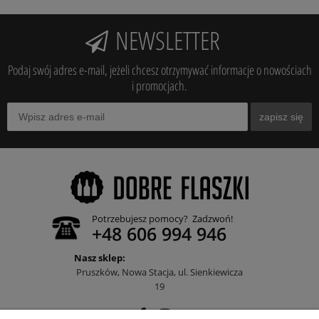
NEWSLETTER
Podaj swój adres e-mail, jeżeli chcesz otrzymywać informacje o nowościach
i promocjach.
zapisz się
Potrzebujesz pomocy? Zadzwoń!
+48 606 994 946
Nasz sklep:
Pruszków, Nowa Stacja, ul. Sienkiewicza
19