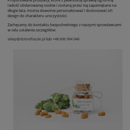
Proponowane produkty, które z pewnością sprawią ogromną
radość obdarowanej osobie i zostaną przez nią zapamiętane na
długie lata, można dowolnie personalizować i dostosować ich
design do charakteru uroczystości.
Zachęcamy do kontaktu bezpośredniego z naszymi sprzedawcami
w celu ustalenia szczegółów:
sklep@dobreflaszki.pl
lub
+48 606 994 946