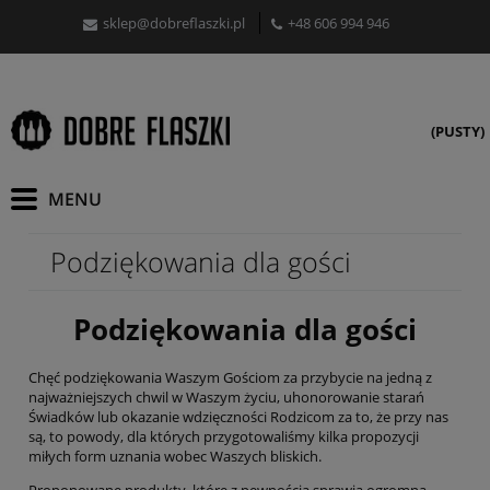
sklep@dobreflaszki.pl
+48 606 994 946
(PUSTY)
Podziękowania dla gości
Podziękowania dla gości
Chęć podziękowania Waszym Gościom za przybycie na jedną z
najważniejszych chwil w Waszym życiu, uhonorowanie starań
Świadków lub okazanie wdzięczności Rodzicom za to, że przy nas
są, to powody, dla których przygotowaliśmy kilka propozycji
miłych form uznania wobec Waszych bliskich.