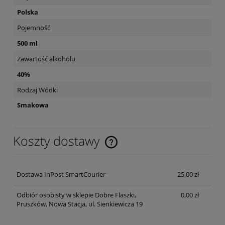
Polska
Pojemność
500 ml
Zawartość alkoholu
40%
Rodzaj Wódki
Smakowa
Koszty dostawy
Cena nie zawiera ewentualnych kosztów płatności
Dostawa InPost SmartCourier
25,00 zł
Odbiór osobisty w sklepie Dobre Flaszki,
0,00 zł
Pruszków, Nowa Stacja, ul. Sienkiewicza 19