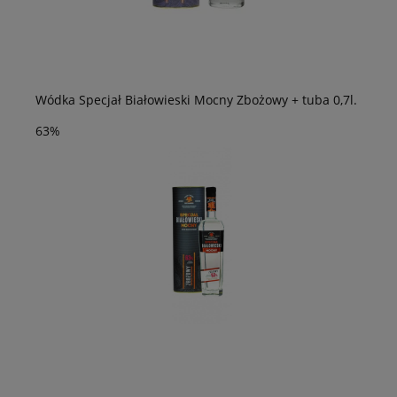
Wódka Specjał Białowieski Mocny Zbożowy + tuba 0,7l.
63%