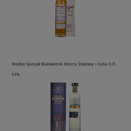
Wódka Specjał Białowieski Mocny Śliwowy + tuba 0,7l.
63%