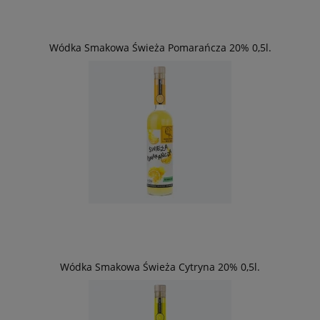
Wódka Smakowa Świeża Pomarańcza 20% 0,5l.
Wódka Smakowa Świeża Cytryna 20% 0,5l.