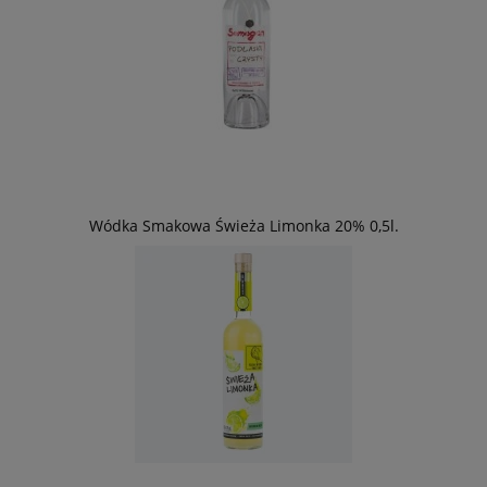
Wódka Smakowa Świeża Limonka 20% 0,5l.