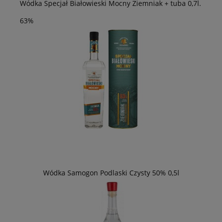
Wódka Specjał Białowieski Mocny Ziemniak + tuba 0,7l.
63%
Wódka Samogon Podlaski Czysty 50% 0,5l