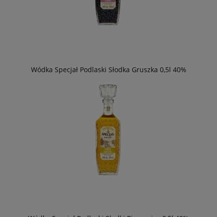
Wódka Specjał Podlaski Słodka Gruszka 0,5l 40%