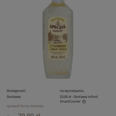
Dostępność:
na wyczerpaniu
Dostawa:
25,00 zł
- Dostawa InPost
SmartCourier
sprawdź formy dostawy
Cena nie zawiera ewentualnych kosztów płatności
79,90 zł