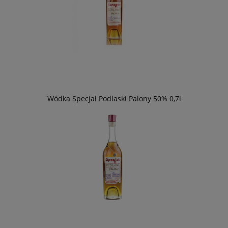
Wódka Specjał Podlaski Palony 50% 0,7l