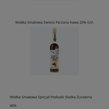
Wódka Smakowa Świeżo Parzona Kawa 20% 0,5l.
Wódka Smakowa Specjał Podlaski Słodka Żurawina
40%