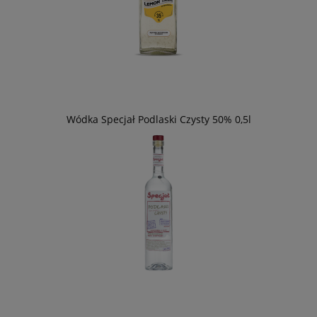
Wódka Specjał Podlaski Czysty 50% 0,5l