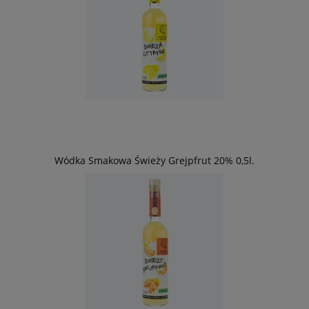
Wódka Smakowa Świeży Grejpfrut 20% 0,5l.