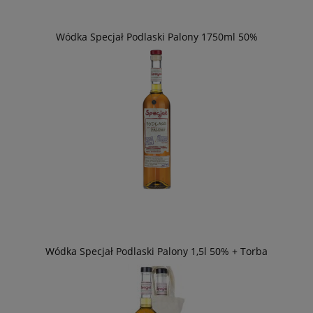
Wódka Specjał Podlaski Palony 1750ml 50%
Wódka Specjał Podlaski Palony 1,5l 50% + Torba