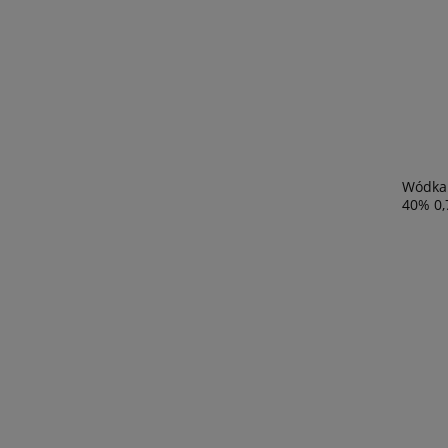
Wódka 
40% 0,7