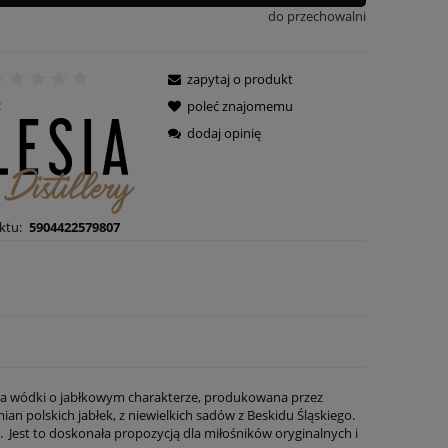
do przechowalni
zapytaj o produkt
:
poleć znajomemu
dodaj opinię
ktu:
5904422579807
cja wódki o jabłkowym charakterze, produkowana przez
an polskich jabłek, z niewielkich sadów z Beskidu Śląskiego.
. Jest to doskonała propozycją dla miłośników oryginalnych i