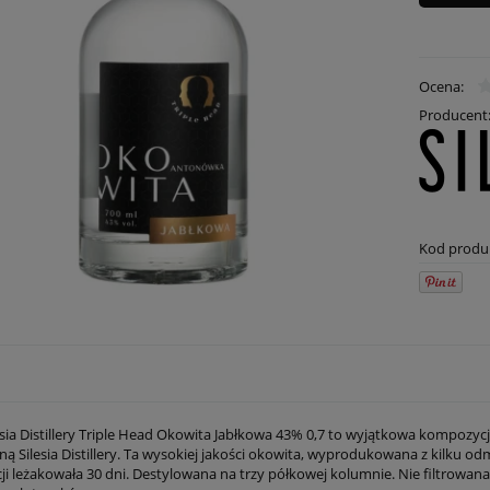
Ocena:
Producent
Kod produ
sia Distillery Triple Head Okowita Jabłkowa 43% 0,7 to wyjątkowa kompozy
Silesia Distillery. Ta wysokiej jakości okowita, wyprodukowana z kilku odmi
ji leżakowała 30 dni. Destylowana na trzy półkowej kolumnie. Nie filtrowana