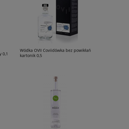
Wódka OVII Coviidówka bez powikłań
 0,1
kartonik 0,5