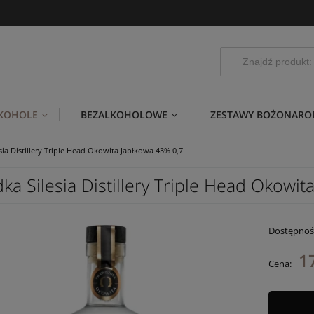
LKOHOLE
BEZALKOHOLOWE
ZESTAWY BOŻONARO
ia Distillery Triple Head Okowita Jabłkowa 43% 0,7
a Silesia Distillery Triple Head Okowit
Dostępnoś
1
Cena: