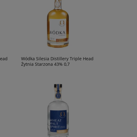
Head
Wódka Silesia Distillery Triple Head
Żytnia Starzona 43% 0,7