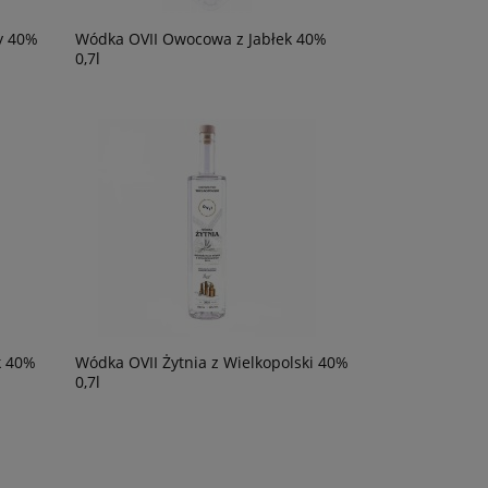
y 40%
Wódka OVII Owocowa z Jabłek 40%
0,7l
k 40%
Wódka OVII Żytnia z Wielkopolski 40%
0,7l