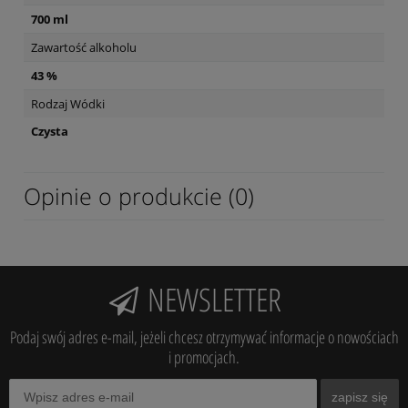
700 ml
Zawartość alkoholu
43 %
Rodzaj Wódki
Czysta
Opinie o produkcie (0)
NEWSLETTER
Podaj swój adres e-mail, jeżeli chcesz otrzymywać informacje o nowościach
i promocjach.
zapisz się