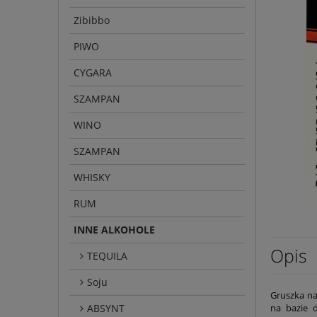
Zibibbo
PIWO
CYGARA
SZAMPAN
WINO
SZAMPAN
WHISKY
RUM
INNE ALKOHOLE
Opis
TEQUILA
Soju
Gruszka na
ABSYNT
na bazie 