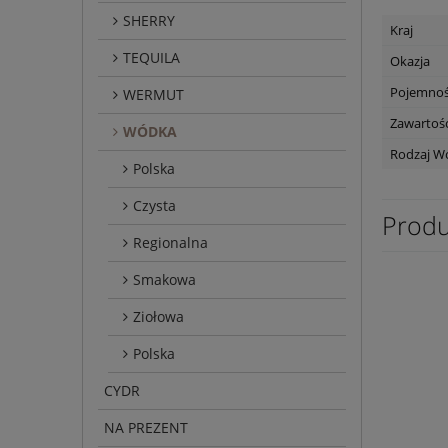
SHERRY
Kraj
TEQUILA
Okazja
Pojemno
WERMUT
Zawartość
WÓDKA
Rodzaj W
Polska
Czysta
Produ
Regionalna
Smakowa
Ziołowa
Polska
CYDR
NA PREZENT