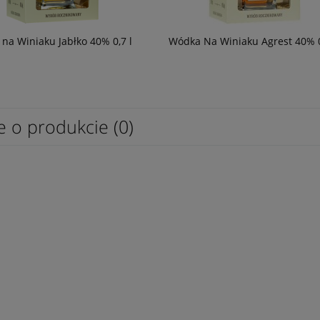
na Winiaku Jabłko 40% 0,7 l
Wódka Na Winiaku Agrest 40% 0
e o produkcie (0)