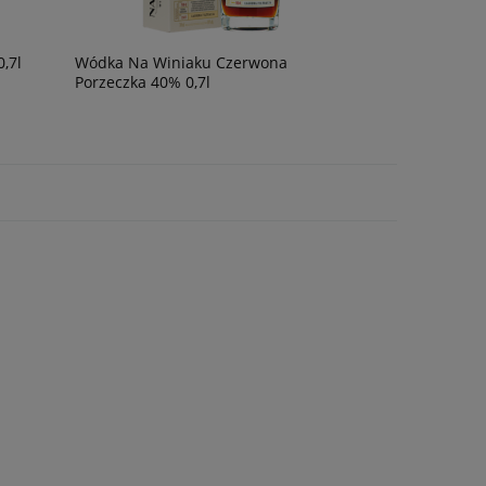
,7l
Wódka Na Winiaku Czerwona
Porzeczka 40% 0,7l