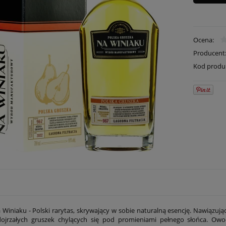
Ocena:
Producent
Kod produ
 Winiaku - Polski rarytas, skrywający w sobie naturalną esencję. Nawiązują
dojrzałych gruszek chylących się pod promieniami pełnego słońca. Owo