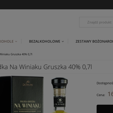
LKOHOLE
BEZALKOHOLOWE
ZESTAWY BOŻONARO
iniaku Gruszka 40% 0,7l
ka Na Winiaku Gruszka 40% 0,7l
Dostępnoś
1
Cena: