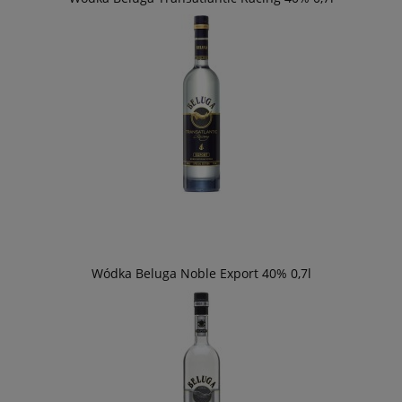
Wódka Beluga Noble Export 40% 0,7l