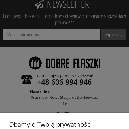
NEWSLETTER
Podaj swój adres e-mail, jeżeli chcesz otrzymywać informacje o nowościach
i promocjach.
zapisz się
Potrzebujesz pomocy? Zadzwoń!
+48 606 994 946
Nasz sklep:
Pruszków, Nowa Stacja, ul. Sienkiewicza
19
Dbamy o Twoją prywatność