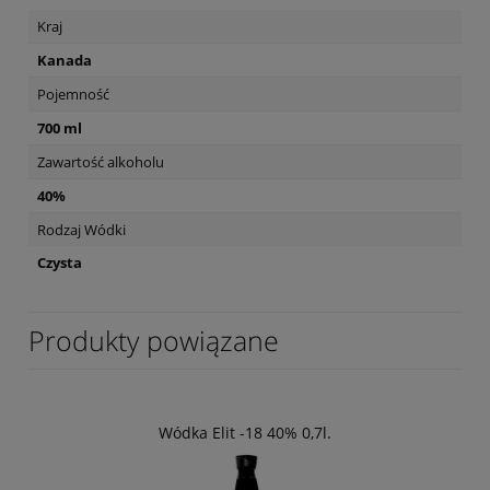
Kraj
Kanada
Pojemność
700 ml
Zawartość alkoholu
40%
Rodzaj Wódki
Czysta
Produkty powiązane
Wódka Elit -18 40% 0,7l.