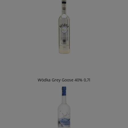
Wódka Grey Goose 40% 0,7l