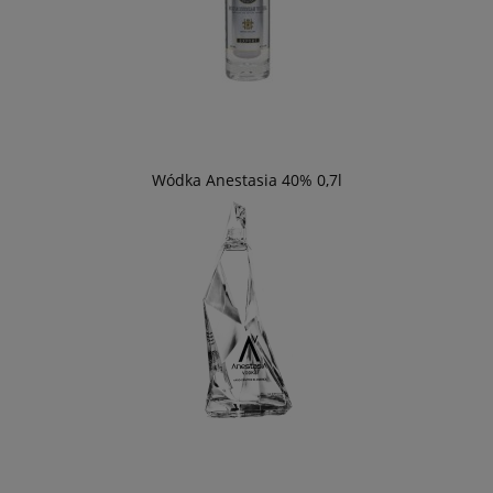
Wódka Anestasia 40% 0,7l