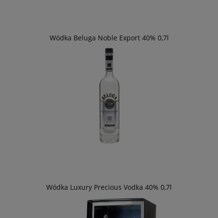
Wódka Beluga Noble Export 40% 0,7l
Wódka Luxury Precious Vodka 40% 0,7l