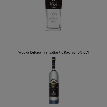
Wódka Beluga Transatlantic Racing 40% 0,7l