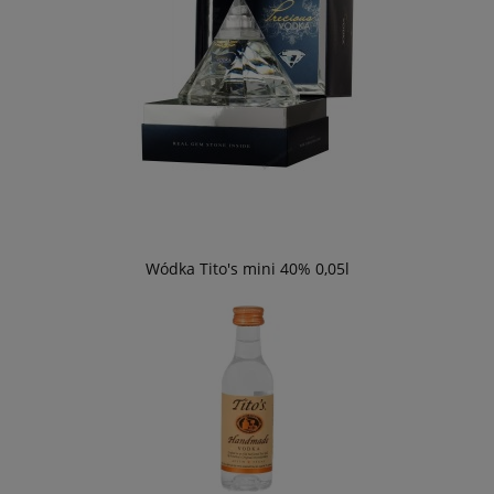
Wódka Tito's mini 40% 0,05l