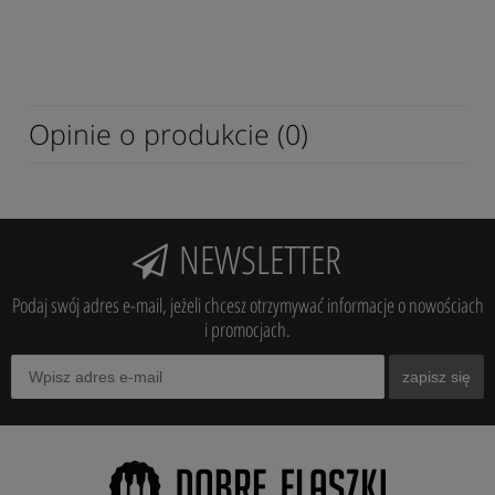
Opinie o produkcie (0)
NEWSLETTER
Podaj swój adres e-mail, jeżeli chcesz otrzymywać informacje o nowościach
i promocjach.
zapisz się