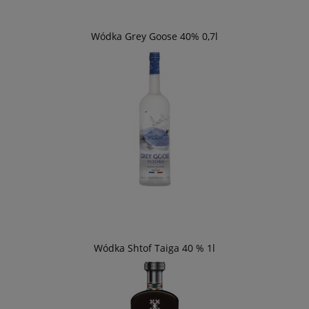
Wódka Grey Goose 40% 0,7l
Wódka Shtof Taiga 40 % 1l