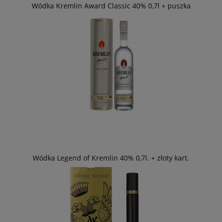
Wódka Kremlin Award Classic 40% 0,7l + puszka
Wódka Legend of Kremlin 40% 0,7l. + złoty kart.