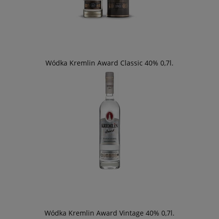
Wódka Kremlin Award Classic 40% 0,7l.
Wódka Kremlin Award Vintage 40% 0,7l.