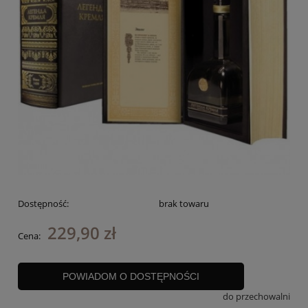
Dostępność:
brak towaru
229,90 zł
Cena:
POWIADOM O DOSTĘPNOŚCI
do przechowalni