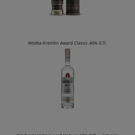
Wódka Kremlin Award Classic 40% 0,7l.