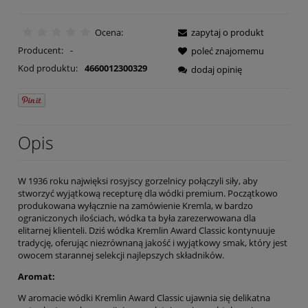
Ocena:
zapytaj o produkt
Producent:
-
poleć znajomemu
Kod produktu:
4660012300329
dodaj opinię
Opis
W 1936 roku najwięksi rosyjscy gorzelnicy połączyli siły, aby
stworzyć wyjątkową recepturę dla wódki premium. Początkowo
produkowana wyłącznie na zamówienie Kremla, w bardzo
ograniczonych ilościach, wódka ta była zarezerwowana dla
elitarnej klienteli. Dziś wódka Kremlin Award Classic kontynuuje
tradycję, oferując niezrównaną jakość i wyjątkowy smak, który jest
owocem starannej selekcji najlepszych składników.
Aromat:
W aromacie wódki Kremlin Award Classic ujawnia się delikatna