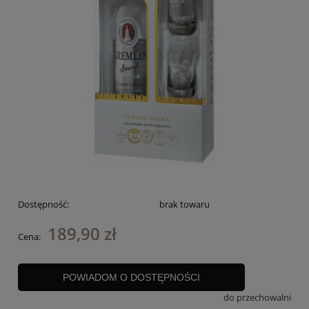
Dostępność:
brak towaru
189,90 zł
Cena:
POWIADOM O DOSTĘPNOŚCI
do przechowalni