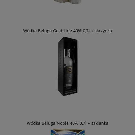
Wódka Beluga Gold Line 40% 0,7l + skrzynka
Wódka Beluga Noble 40% 0,7l + szklanka