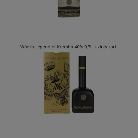
Wódka Legend of Kremlin 40% 0,7l. + złoty kart.