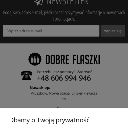
NEWSLETTER
Podaj swój adres e-mail, jeżeli chcesz otrzymywać informacje o nowościach
i promocjach.
zapisz się
Potrzebujesz pomocy? Zadzwoń!
+48 606 994 946
Nasz sklep:
Pruszków, Nowa Stacja, ul. Sienkiewicza
19
Dbamy o Twoją prywatność