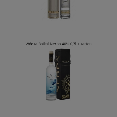
Wódka Baikal Nerpa 40% 0,7l + karton