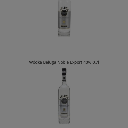
Wódka Beluga Noble Export 40% 0,7l