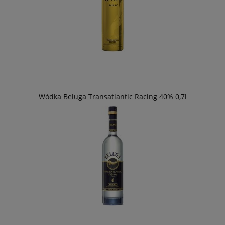
Wódka Beluga Transatlantic Racing 40% 0,7l