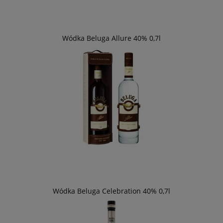
Wódka Beluga Allure 40% 0,7l
Wódka Beluga Celebration 40% 0,7l