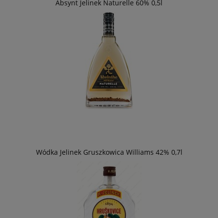
Absynt Jelinek Naturelle 60% 0,5l
Wódka Jelinek Gruszkowica Williams 42% 0,7l