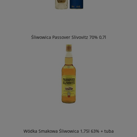
Śliwowica Passover Slivovitz 70% 0,7l
Wódka Smakowa Śliwowica 1,75l 63% + tuba