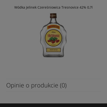
Wódka Jelinek Czereśniowica Tresnovice 42% 0,7l
Opinie o produkcie (0)