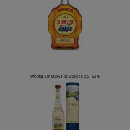
Wódka Smakowa Śliwowica 0,5l 63%