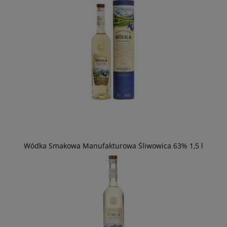
Wódka Smakowa Manufakturowa Śliwowica 63% 1,5 l