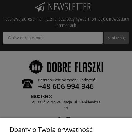
NEWSLETTER
Podaj swój adres e-mail, jeżeli chcesz otrzymywać informacje o nowościach
i promocjach.
zapisz się
Potrzebujesz pomocy? Zadzwoń!
+48 606 994 946
Nasz sklep:
Pruszków, Nowa Stacja, ul. Sienkiewicza
19
Dbamy o Twoją prywatność