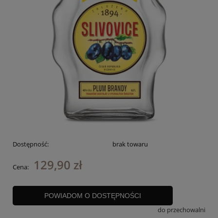
Dostępność:
brak towaru
129,90 zł
Cena:
POWIADOM O DOSTĘPNOŚCI
do przechowalni