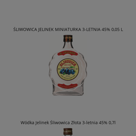
ŚLIWOWICA JELINEK MINIATURKA 3-LETNIA 45% 0,05 L
Wódka Jelinek Śliwowica Złota 3-letnia 45% 0,7l