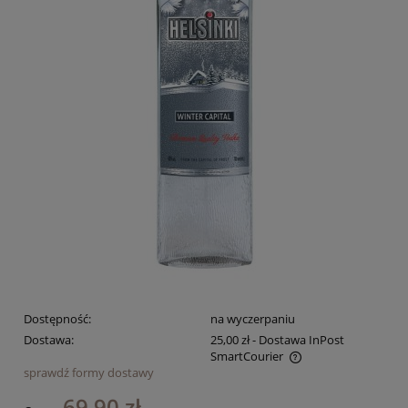
Dostępność:
na wyczerpaniu
Dostawa:
25,00 zł
- Dostawa InPost
SmartCourier
sprawdź formy dostawy
Cena nie zawiera ewentualnych kosztów płatności
69,90 zł