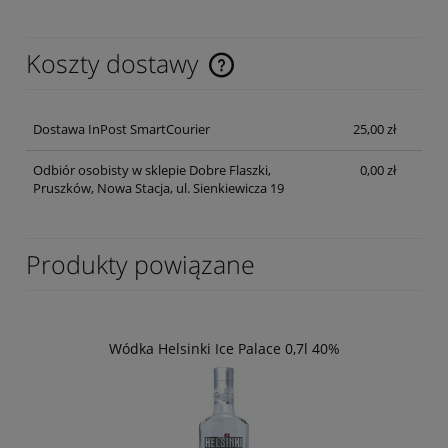
Koszty dostawy
Cena nie zawiera ewentualnych kosztów płatności
Dostawa InPost SmartCourier
25,00 zł
Odbiór osobisty w sklepie Dobre Flaszki,
0,00 zł
Pruszków, Nowa Stacja, ul. Sienkiewicza 19
Produkty powiązane
Wódka Helsinki Ice Palace 0,7l 40%