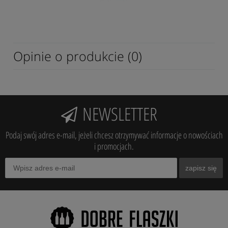
Opinie o produkcie (0)
NEWSLETTER
Podaj swój adres e-mail, jeżeli chcesz otrzymywać informacje o nowościach
i promocjach.
zapisz się