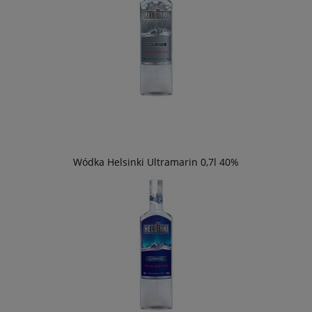
Wódka Helsinki Ultramarin 0,7l 40%