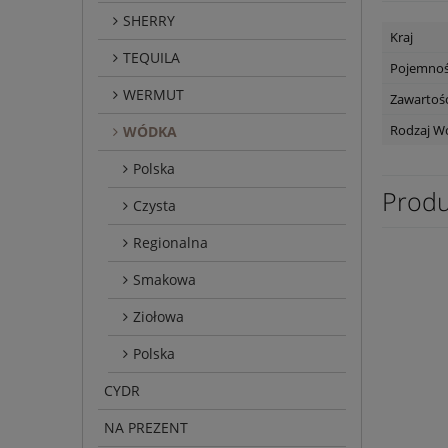
SHERRY
Kraj
TEQUILA
Pojemno
WERMUT
Zawartość
Rodzaj W
WÓDKA
Polska
Produ
Czysta
Regionalna
Smakowa
Ziołowa
Polska
CYDR
NA PREZENT