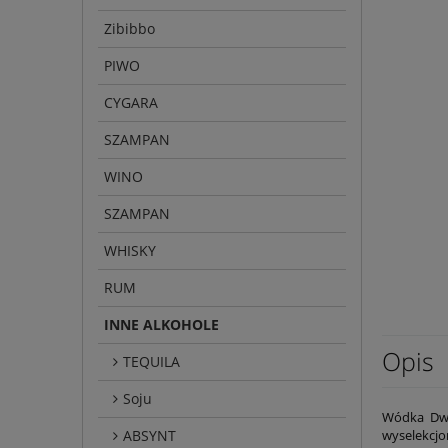
Zibibbo
PIWO
CYGARA
SZAMPAN
WINO
SZAMPAN
WHISKY
RUM
INNE ALKOHOLE
Opis
TEQUILA
Soju
Wódka Dwór
ABSYNT
wyselekcjo