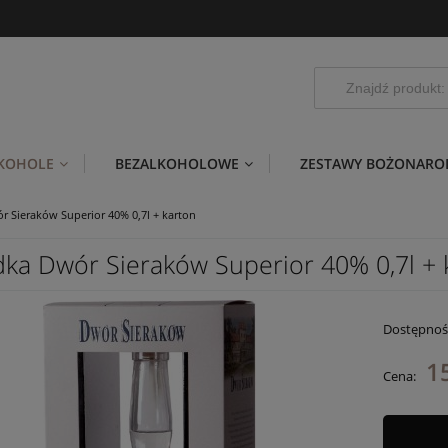
LKOHOLE
BEZALKOHOLOWE
ZESTAWY BOŻONARO
 Sieraków Superior 40% 0,7l + karton
ka Dwór Sieraków Superior 40% 0,7l + 
Dostępnoś
1
Cena: