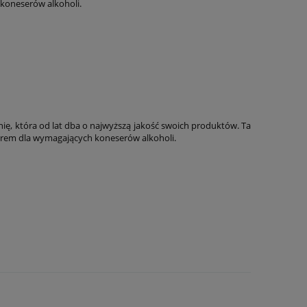
koneserów alkoholi.
, która od lat dba o najwyższą jakość swoich produktów. Ta
borem dla wymagających koneserów alkoholi.