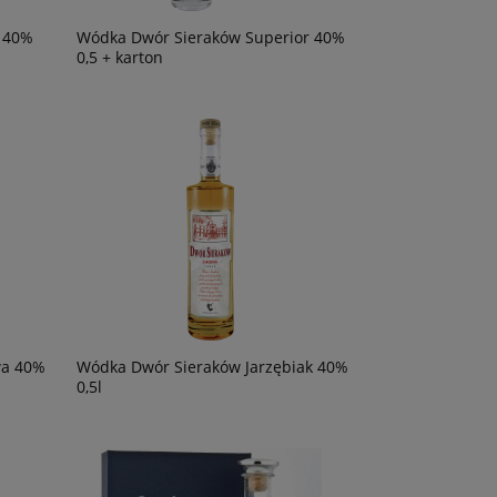
 40%
Wódka Dwór Sieraków Superior 40%
0,5 + karton
wa 40%
Wódka Dwór Sieraków Jarzębiak 40%
0,5l