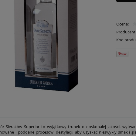
Ocena:
Producent
Kod produ
 Sieraków Superior to wyjątkowy trunek o doskonałej jakości, wytwarza
nowane i poddane procesowi destylacji, aby uzyskać niezwykły smak i gł