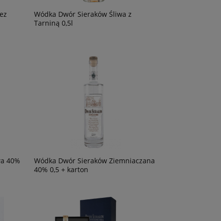
ez
Wódka Dwór Sieraków Śliwa z
Tarniną 0,5l
wa 40%
Wódka Dwór Sieraków Ziemniaczana
40% 0,5 + karton