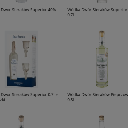
Dwór Sieraków Superior 40%
Wódka Dwór Sieraków Superior
0,7l
Dwór Sieraków Superior 0,7l +
Wódka Dwór Sieraków Pieprzo
szki
0,5l