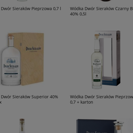
Dwór Sieraków Pieprzowa 0,7 l
Wódka Dwór Sieraków Czarny B
40% 0,5l
Dwór Sieraków Superior 40%
Wódka Dwór Sieraków Pieprzo
x
0,7 + karton