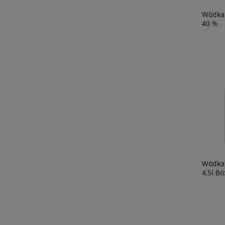
Wódka 
40 %
Wódka 
4,5l Bo