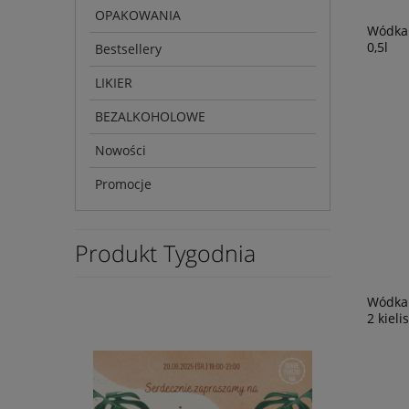
OPAKOWANIA
Wódka 
0,5l
Bestsellery
LIKIER
BEZALKOHOLOWE
Nowości
Promocje
Produkt Tygodnia
Wódka 
2 kieli