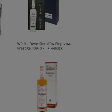
Wódka Dwór Sieraków Pieprzowa
Prestige 40% 0,7l. + kieliszki