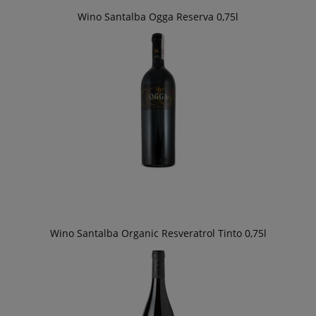
Wino Santalba Ogga Reserva 0,75l
Wino Santalba Organic Resveratrol Tinto 0,75l