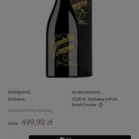
Dostępność:
na wyczerpaniu
Dostawa:
25,00 zł
- Dostawa InPost
SmartCourier
sprawdź formy dostawy
Cena nie zawiera ewentualnych kosztów płatności
499,90 zł
Cena: