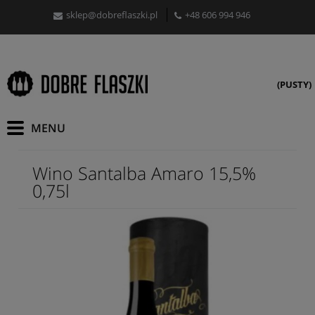
sklep@dobreflaszki.pl
+48 606 994 946
(PUSTY)
Wino Santalba Amaro 15,5%
0,75l