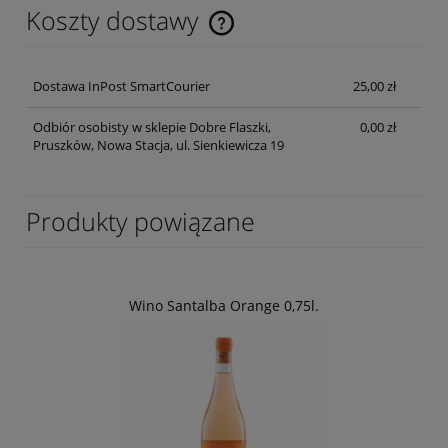
Koszty dostawy
Cena nie zawiera ewentualnych kosztów płatności
Dostawa InPost SmartCourier
25,00 zł
Odbiór osobisty w sklepie Dobre Flaszki,
0,00 zł
Pruszków, Nowa Stacja, ul. Sienkiewicza 19
Produkty powiązane
Wino Santalba Orange 0,75l.