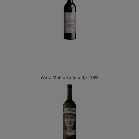
Wino Matsu La Jefa 0,7l 13%