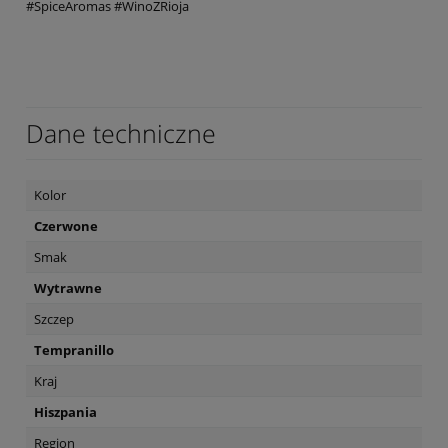
#SpiceAromas #WinoZRioja
Dane techniczne
Kolor
Czerwone
Smak
Wytrawne
Szczep
Tempranillo
Kraj
Hiszpania
Region