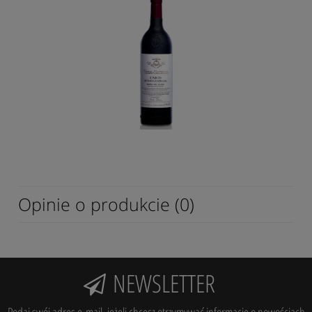
Opinie o produkcie (0)
NEWSLETTER
Podaj swój adres e-mail, jeżeli chcesz otrzymywać informacje o nowościach