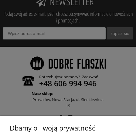
NEWSLETTER
Podaj swój adres e-mail, jeżeli chcesz otrzymywać informacje o nowościach
i promocjach.
zapisz się
Potrzebujesz pomocy? Zadzwoń!
+48 606 994 946
Nasz sklep:
Pruszków, Nowa Stacja, ul. Sienkiewicza
19
Dbamy o Twoją prywatność