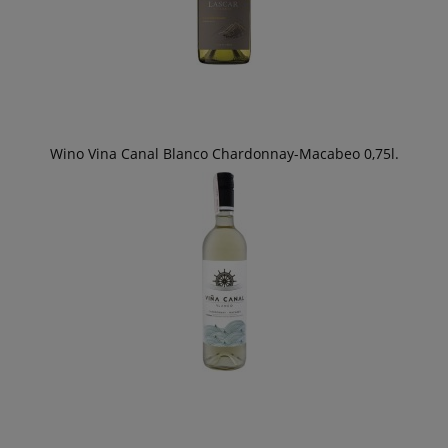
Wino Vina Canal Blanco Chardonnay-Macabeo 0,75l.