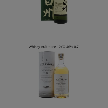
Whisky Aultmore 12YO 46% 0,7l