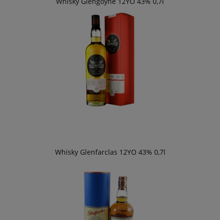
Whisky Glengoyne 12YO 43% 0,7l
Whisky Glenfarclas 12YO 43% 0,7l