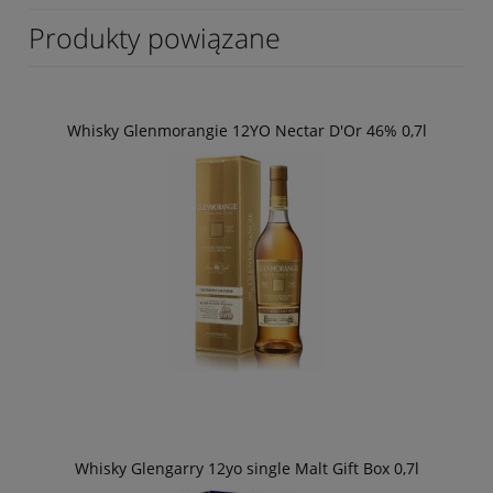
Produkty powiązane
Whisky Glenmorangie 12YO Nectar D'Or 46% 0,7l
Whisky Glengarry 12yo single Malt Gift Box 0,7l