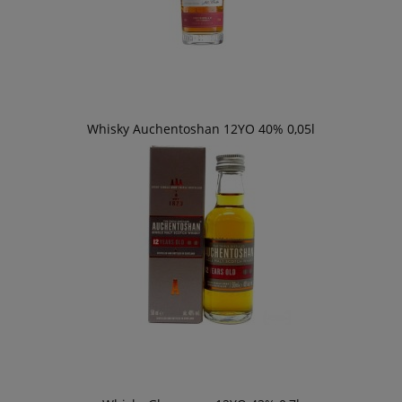
Whisky Auchentoshan 12YO 40% 0,05l