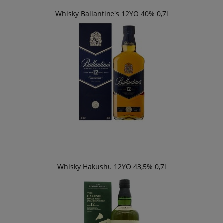
Whisky Ballantine's 12YO 40% 0,7l
Whisky Hakushu 12YO 43,5% 0,7l