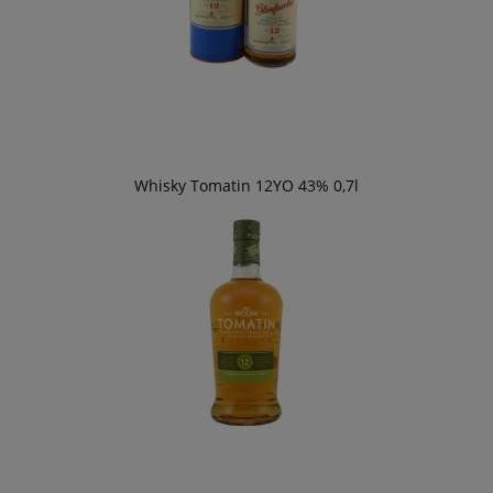
Whisky Tomatin 12YO 43% 0,7l