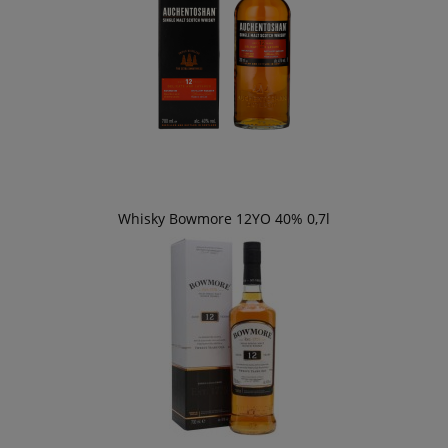
Whisky Bowmore 12YO 40% 0,7l