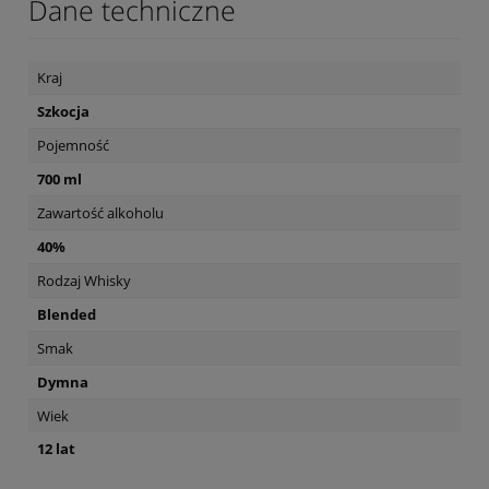
Dane techniczne
Kraj
Szkocja
Pojemność
700 ml
Zawartość alkoholu
40%
Rodzaj Whisky
Blended
Smak
Dymna
Wiek
12 lat