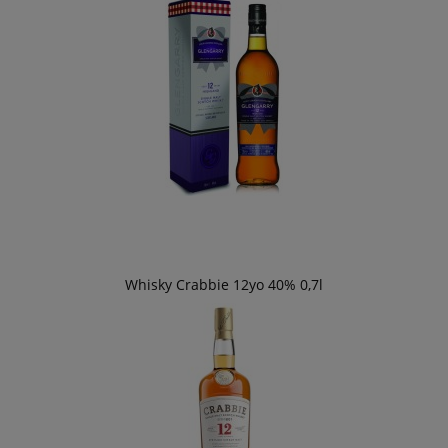
Whisky Crabbie 12yo 40% 0,7l