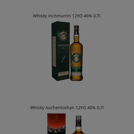
Whisky Inchmurrin 12YO 46% 0,7l.
Whisky Auchentoshan 12YO 40% 0,7l