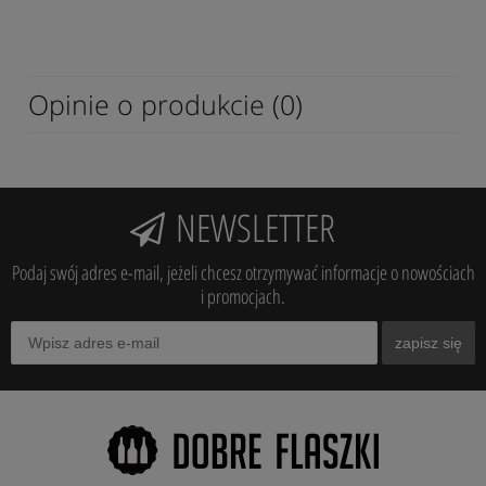
Opinie o produkcie (0)
NEWSLETTER
Podaj swój adres e-mail, jeżeli chcesz otrzymywać informacje o nowościach
i promocjach.
zapisz się