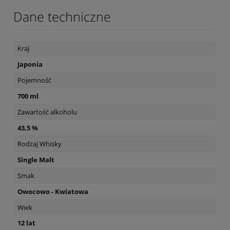
Dane techniczne
Kraj
Japonia
Pojemność
700 ml
Zawartość alkoholu
43,5 %
Rodzaj Whisky
Single Malt
Smak
Owocowo - Kwiatowa
Wiek
12 lat