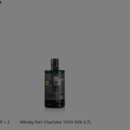
t
l + 2
Whisky Port Charlotte 10YO 50% 0,7L