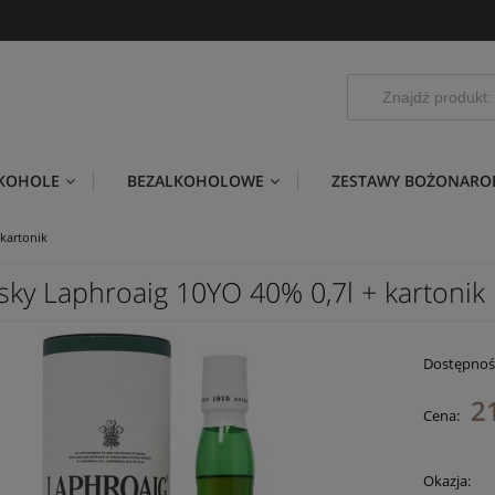
LKOHOLE
BEZALKOHOLOWE
ZESTAWY BOŻONARO
kartonik
sky Laphroaig 10YO 40% 0,7l + kartonik
Dostępnoś
2
Cena:
Okazja: