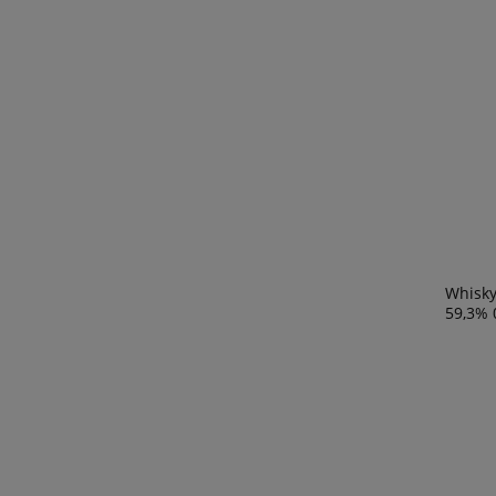
Whisky
59,3% 0