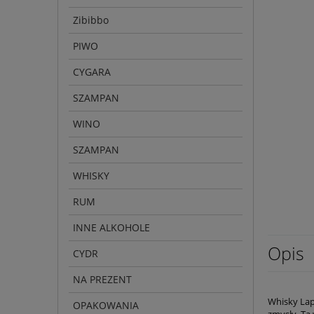
Zibibbo
PIWO
CYGARA
SZAMPAN
WINO
SZAMPAN
WHISKY
RUM
INNE ALKOHOLE
Opis
CYDR
NA PREZENT
Whisky Lap
OPAKOWANIA
zmysły. Ta