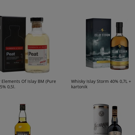
 Elements Of Islay BM (Pure
Whisky Islay Storm 40% 0,7L +
45% 0,5l.
kartonik