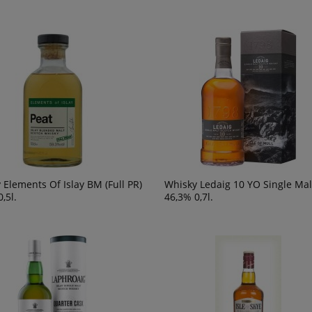
 Elements Of Islay BM (Full PR)
Whisky Ledaig 10 YO Single Mal
,5l.
46,3% 0,7l.