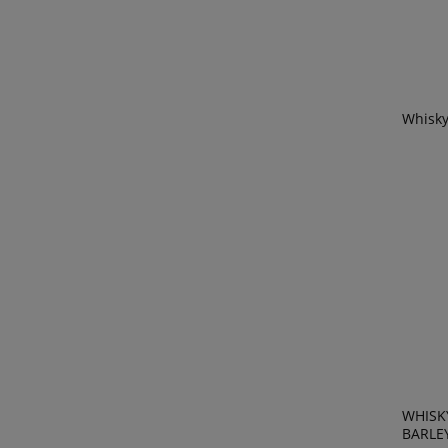
Whisky
WHISK
BARLEY