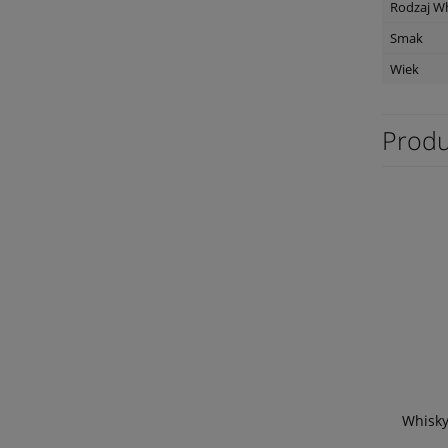
Rodzaj W
Smak
Wiek
Produ
Whisky