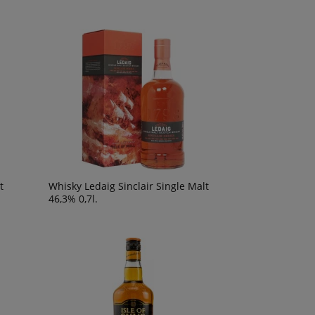
t
Whisky Ledaig Sinclair Single Malt
46,3% 0,7l.