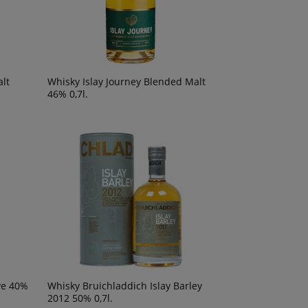
lt
Whisky Islay Journey Blended Malt
46% 0,7l.
ve 40%
Whisky Bruichladdich Islay Barley
2012 50% 0,7l.