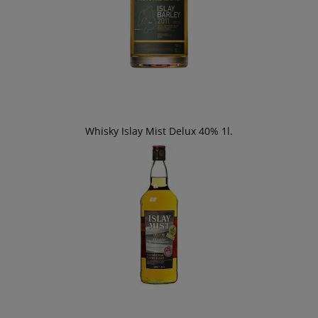
Whisky Islay Mist Delux 40% 1l.