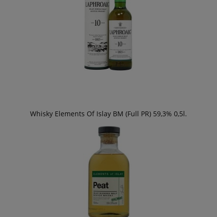
Whisky Elements Of Islay BM (Full PR) 59,3% 0,5l.