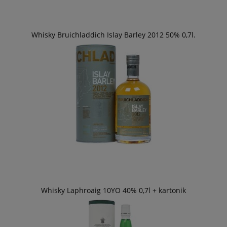
Whisky Bruichladdich Islay Barley 2012 50% 0,7l.
Whisky Laphroaig 10YO 40% 0,7l + kartonik