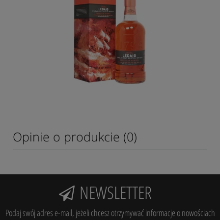
Opinie o produkcie (0)
NEWSLETTER
Podaj swój adres e-mail, jeżeli chcesz otrzymywać informacje o nowościach