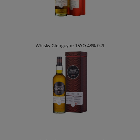
Whisky Glengoyne 15YO 43% 0,7l