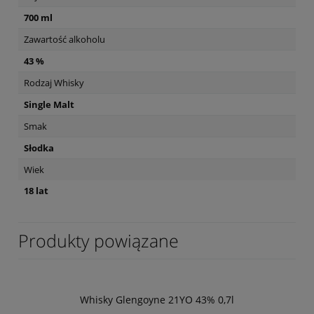
700 ml
Zawartość alkoholu
43 %
Rodzaj Whisky
Single Malt
Smak
Słodka
Wiek
18 lat
Produkty powiązane
Whisky Glengoyne 21YO 43% 0,7l