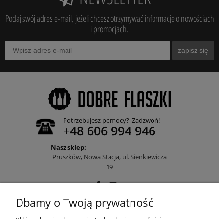
Podaj swój adres e-mail, jeżeli chcesz otrzymywać informacje o nowościach
i promocjach.
zapisz się
Potrzebujesz pomocy? Zadzwoń!
+48 606 994 946
Nasz sklep:
Pruszków, Nowa Stacja, ul. Sienkiewicza
19
Dbamy o Twoją prywatność