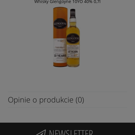
Whisky Glengoyne 10YO 40% 0,7l
Opinie o produkcie (0)
NEWSLETTER