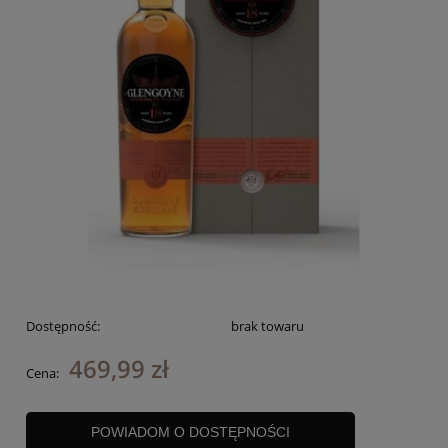
Dostępność:
brak towaru
469,99 zł
Cena:
POWIADOM O DOSTĘPNOŚCI