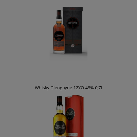
Whisky Glengoyne 12YO 43% 0,7l