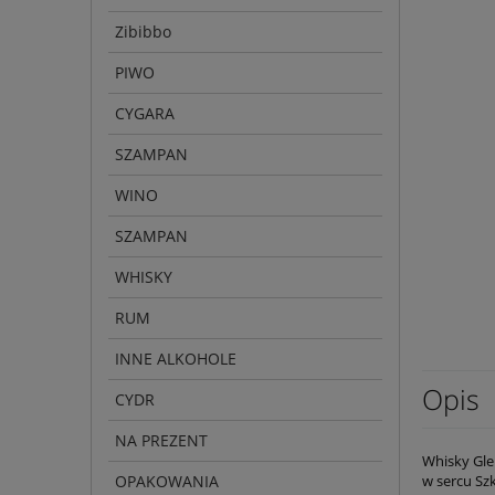
Zibibbo
PIWO
CYGARA
SZAMPAN
WINO
SZAMPAN
WHISKY
RUM
INNE ALKOHOLE
Opis
CYDR
NA PREZENT
Whisky Gle
OPAKOWANIA
w sercu Szk