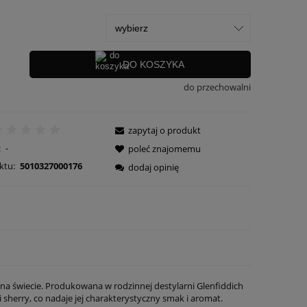
DO KOSZYKA
do przechowalni
zapytaj o produkt
:
-
poleć znajomemu
ktu:
5010327000176
dodaj opinię
 na świecie. Produkowana w rodzinnej destylarni Glenfiddich
 sherry, co nadaje jej charakterystyczny smak i aromat.