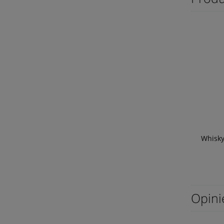
Whisky
Opini