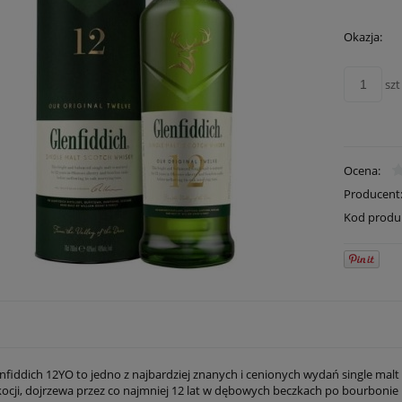
Okazja:
szt
Ocena:
Producent
Kod produ
nfiddich 12YO to jedno z najbardziej znanych i cenionych wydań single malt
ocji, dojrzewa przez co najmniej 12 lat w dębowych beczkach po bourbonie i