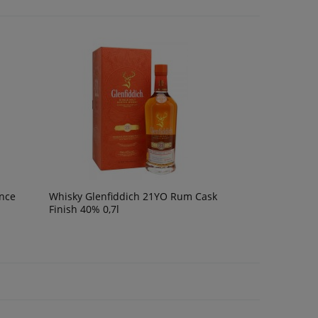
ence
Whisky Glenfiddich 21YO Rum Cask
Finish 40% 0,7l