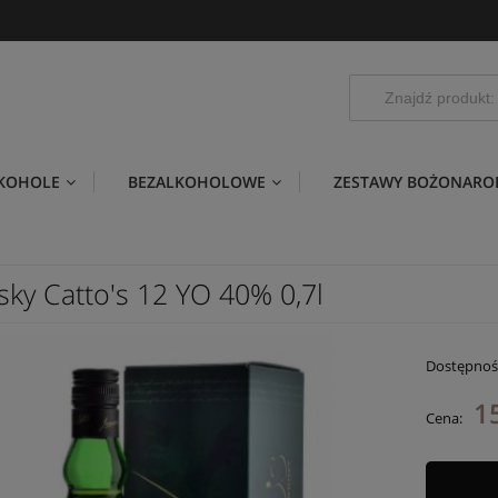
LKOHOLE
BEZALKOHOLOWE
ZESTAWY BOŻONARO
sky Catto's 12 YO 40% 0,7l
Dostępnoś
1
Cena: