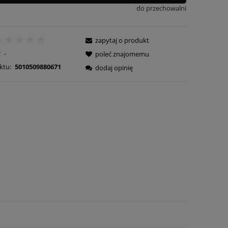
do przechowalni
zapytaj o produkt
:
-
poleć znajomemu
ktu:
5010509880671
dodaj opinię