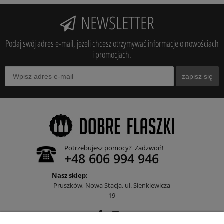
NEWSLETTER
Podaj swój adres e-mail, jeżeli chcesz otrzymywać informacje o nowościach
i promocjach.
zapisz się
Potrzebujesz pomocy? Zadzwoń!
+48 606 994 946
Nasz sklep:
Pruszków, Nowa Stacja, ul. Sienkiewicza
19