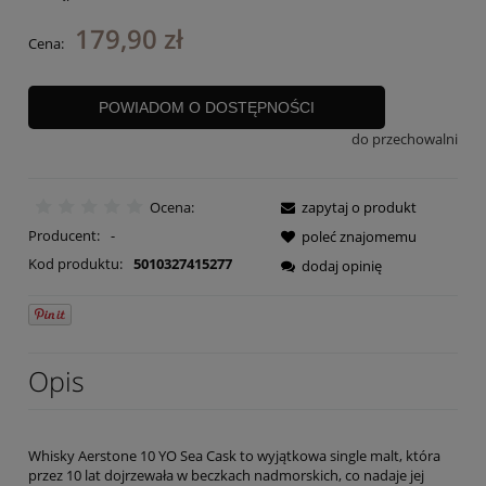
179,90 zł
Cena:
POWIADOM O DOSTĘPNOŚCI
do przechowalni
Ocena:
zapytaj o produkt
Producent:
-
poleć znajomemu
Kod produktu:
5010327415277
dodaj opinię
Opis
Whisky Aerstone 10 YO Sea Cask to wyjątkowa single malt, która
przez 10 lat dojrzewała w beczkach nadmorskich, co nadaje jej