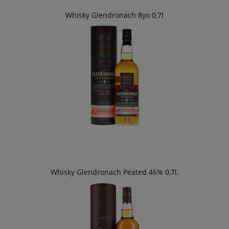
Whisky Glendronach 8yo 0,7l
Whisky Glendronach Peated 46% 0,7l.