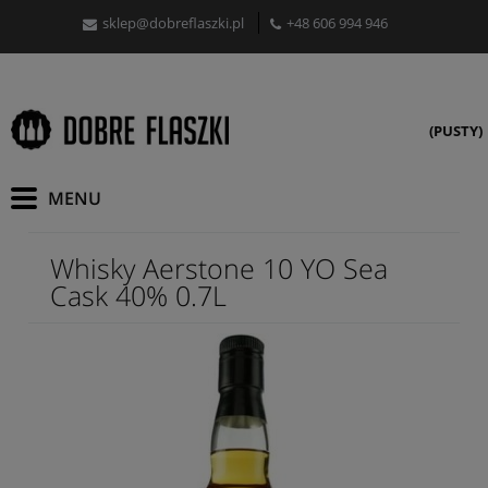
sklep@dobreflaszki.pl
+48 606 994 946
(PUSTY)
Whisky Aerstone 10 YO Sea
Cask 40% 0.7L