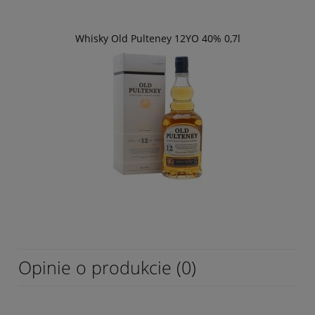
Whisky Old Pulteney 12YO 40% 0,7l
Opinie o produkcie (0)