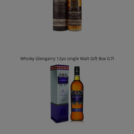
Whisky Glengarry 12yo single Malt Gift Box 0,7l