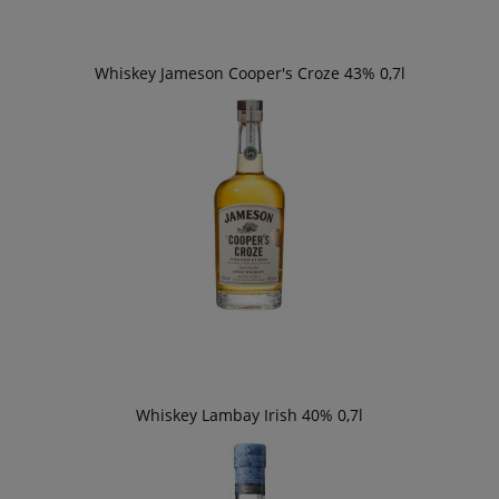
Whiskey Jameson Cooper's Croze 43% 0,7l
Whiskey Lambay Irish 40% 0,7l