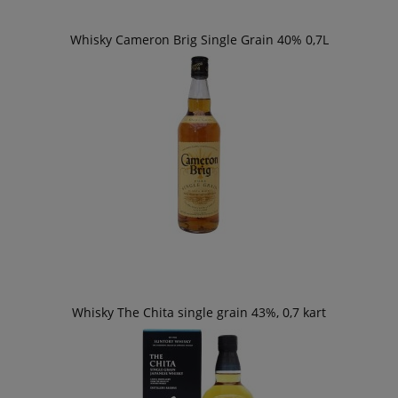
Whisky Cameron Brig Single Grain 40% 0,7L
Whisky The Chita single grain 43%, 0,7 kart