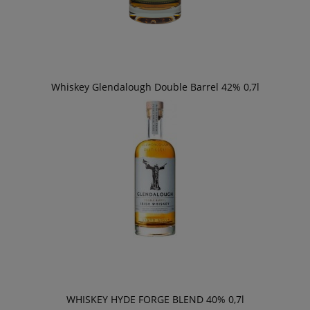
Whiskey Glendalough Double Barrel 42% 0,7l
WHISKEY HYDE FORGE BLEND 40% 0,7l