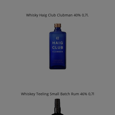
Whisky Haig Club Clubman 40% 0,7l.
Whiskey Teeling Small Batch Rum 46% 0,7l