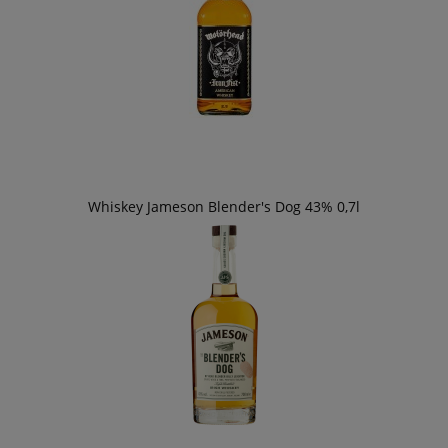
Whiskey Jameson Blender's Dog 43% 0,7l