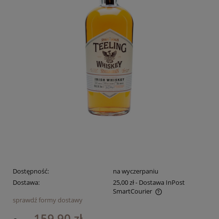
Dostępność:
na wyczerpaniu
Dostawa:
25,00 zł
- Dostawa InPost
SmartCourier
sprawdź formy dostawy
Cena nie zawiera ewentualnych kosztów płatności
159,90 zł