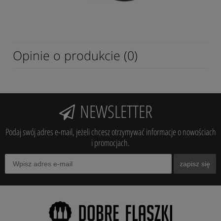
Opinie o produkcie (0)
NEWSLETTER
Podaj swój adres e-mail, jeżeli chcesz otrzymywać informacje o nowościach
i promocjach.
zapisz się