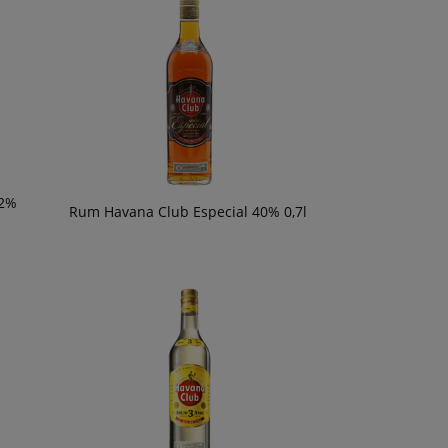
42%
Rum Havana Club Especial 40% 0,7l