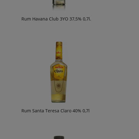
Rum Havana Club 3YO 37,5% 0,7l.
Rum Santa Teresa Claro 40% 0,7l