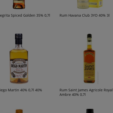
grita Spiced Golden 35% 0,7l
Rum Havana Club 3YO 40% 3l
ego Martin 40% 0,7l 40%
Rum Saint James Agricole Royal
Ambre 40% 0,7l