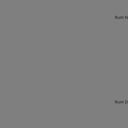
Rum Ne
Rum Di