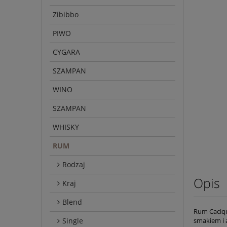
Zibibbo
PIWO
CYGARA
SZAMPAN
WINO
SZAMPAN
WHISKY
RUM
Rodzaj
Opis
Kraj
Blend
Rum Caciqu
Single
smakiem i 