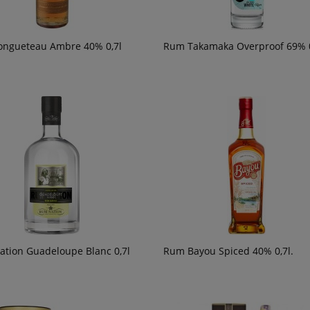
ngueteau Ambre 40% 0,7l
Rum Takamaka Overproof 69% 0
tion Guadeloupe Blanc 0,7l
Rum Bayou Spiced 40% 0,7l.