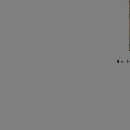
Rum Do