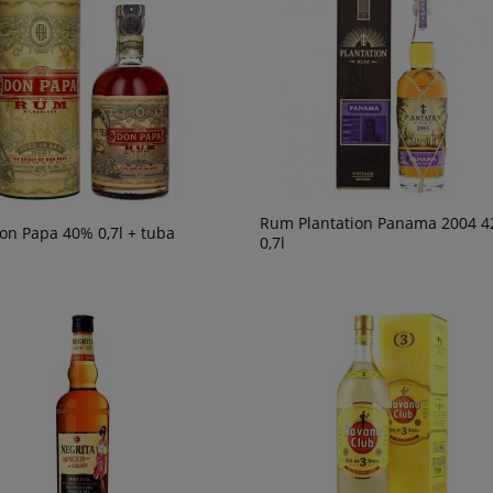
Rum Plantation Panama 2004 
n Papa 40% 0,7l + tuba
0,7l