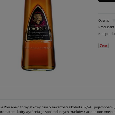
Ocena:
Producent
Kod produ
e Ron Anejo to wyjątkowy rum o zawartości alkoholu 37,5% i pojemności 0,7 l
aromatem, który wyróżnia go spośród innych trunków. Cacique Ron Anejo to es