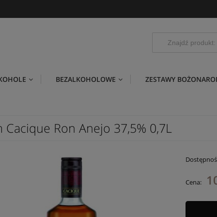
LKOHOLE
BEZALKOHOLOWE
ZESTAWY BOŻONARO
 Cacique Ron Anejo 37,5% 0,7L
Dostępnoś
1
Cena: