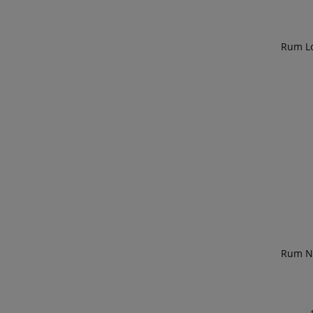
Rum Lo
Rum Na