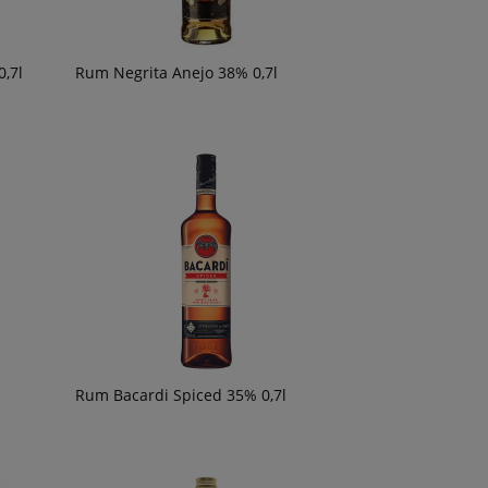
,7l
Rum Negrita Anejo 38% 0,7l
Rum Bacardi Spiced 35% 0,7l