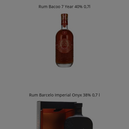
Rum Bacoo 7 Year 40% 0,7l
Rum Barcelo Imperial Onyx 38% 0,7 l