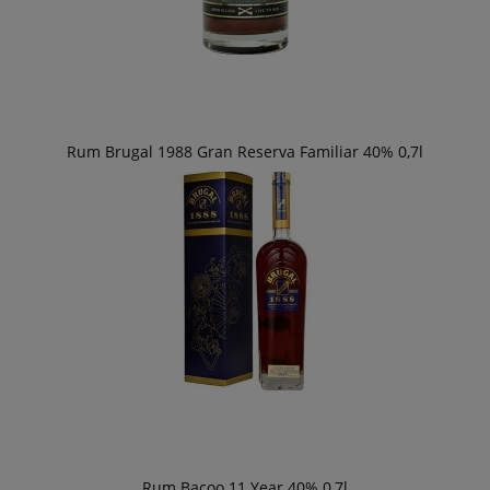
Rum Brugal 1988 Gran Reserva Familiar 40% 0,7l
Rum Bacoo 11 Year 40% 0,7l