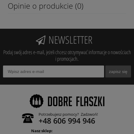
Opinie o produkcie (0)
NEWSLETTER
Podaj swój adres e-mail, jeżeli chcesz otrzymywać informacje o nowościach
i promocjach.
zapisz się
Potrzebujesz pomocy? Zadzwoń!
+48 606 994 946
Nasz sklep: