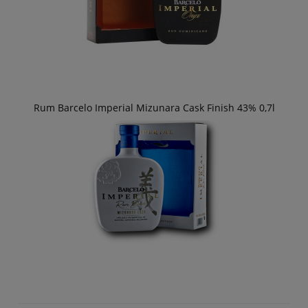
Rum Barcelo Imperial Mizunara Cask Finish 43% 0,7l