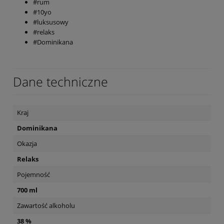
#rum
#10yo
#luksusowy
#relaks
#Dominikana
Dane techniczne
Kraj
Dominikana
Okazja
Relaks
Pojemność
700 ml
Zawartość alkoholu
38 %