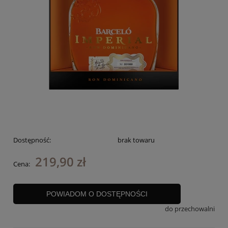
Dostępność:
brak towaru
219,90 zł
Cena:
POWIADOM O DOSTĘPNOŚCI
do przechowalni