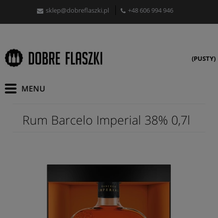
sklep@dobreflaszki.pl
+48 606 994 946
(PUSTY)
Rum Barcelo Imperial 38% 0,7l