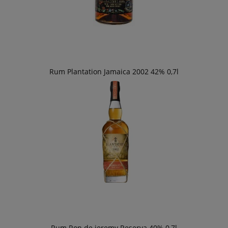
Rum Plantation Jamaica 2002 42% 0,7l
Rum Ron de jeremy Reserva 40% 0,7l