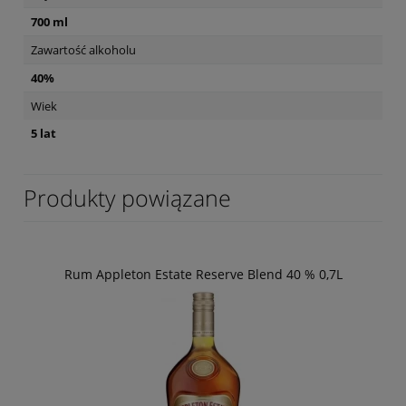
700 ml
Zawartość alkoholu
40%
Wiek
5 lat
Produkty powiązane
Rum Appleton Estate Reserve Blend 40 % 0,7L