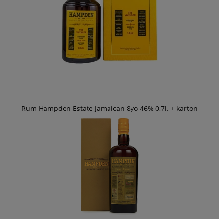
Rum Hampden Estate Jamaican 8yo 46% 0,7l. + karton