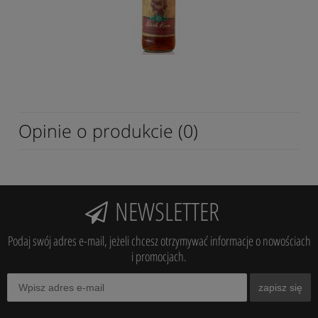
Opinie o produkcie (0)
NEWSLETTER
Podaj swój adres e-mail, jeżeli chcesz otrzymywać informacje o nowościach
i promocjach.
zapisz się