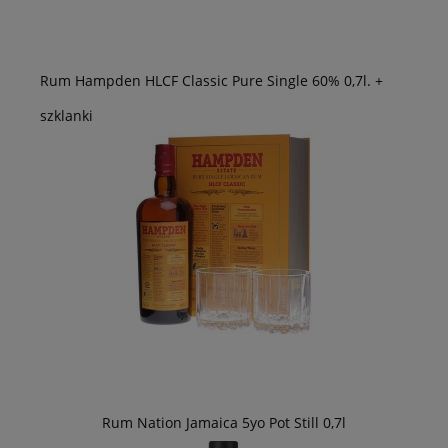
Rum Hampden HLCF Classic Pure Single 60% 0,7l. +
szklanki
Rum Nation Jamaica 5yo Pot Still 0,7l