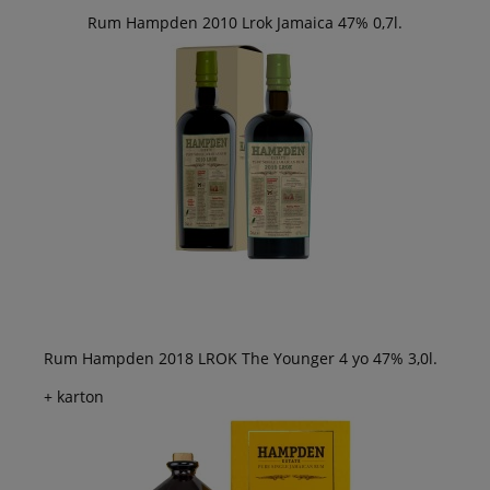
Rum Hampden 2010 Lrok Jamaica 47% 0,7l.
Rum Hampden 2018 LROK The Younger 4 yo 47% 3,0l.
+ karton