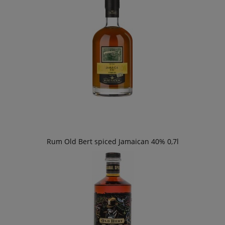
Rum Old Bert spiced Jamaican 40% 0,7l