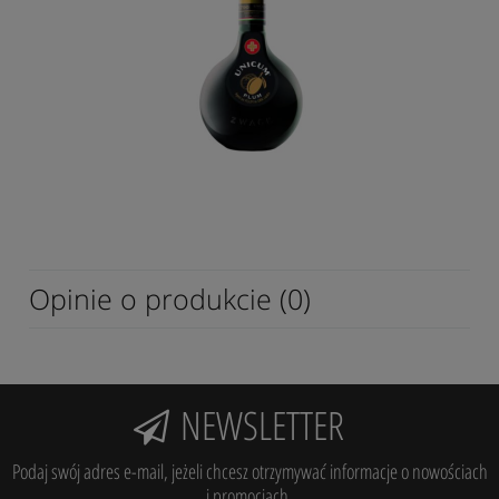
Opinie o produkcie (0)
NEWSLETTER
Podaj swój adres e-mail, jeżeli chcesz otrzymywać informacje o nowościach
i promocjach.