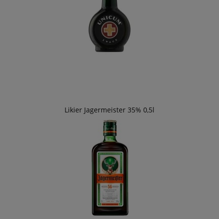
Likier Jagermeister 35% 0,5l