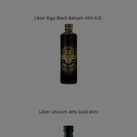
Likier Riga Black Balsam 45% 0,5l.
Likier Unicum 40% 0,04l Mini