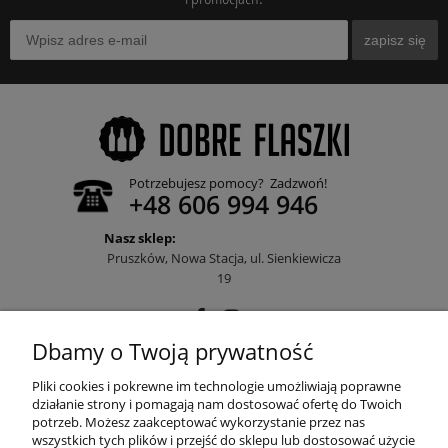
zapisz się
Potrzebujesz pomocy? Zadzwoń!
+48 606 994 946
Nasz sklep:
Pruszków, Nowa Stacja, ul. Sienkiewicza
19
Dbamy o Twoją prywatność
POMOC
Pliki cookies i pokrewne im technologie umożliwiają poprawne
działanie strony i pomagają nam dostosować ofertę do Twoich
potrzeb. Możesz zaakceptować wykorzystanie przez nas
wszystkich tych plików i przejść do sklepu lub dostosować użycie