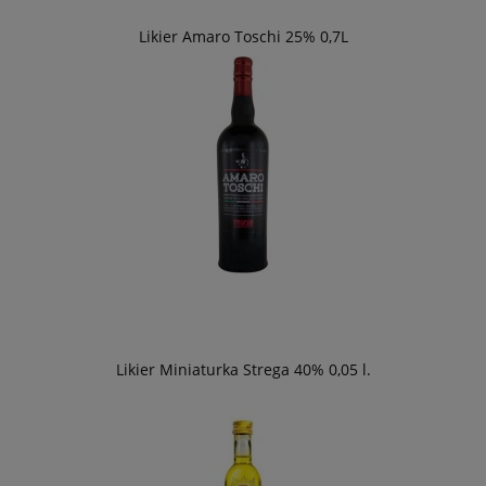
Likier Amaro Toschi 25% 0,7L
Likier Miniaturka Strega 40% 0,05 l.