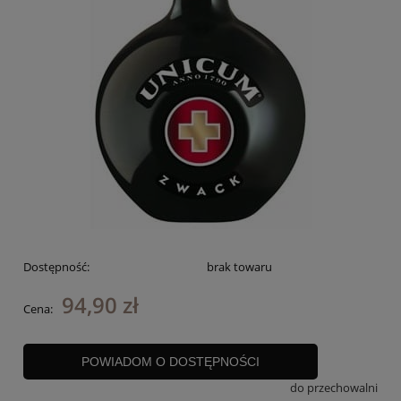
Dostępność:
brak towaru
94,90 zł
Cena:
POWIADOM O DOSTĘPNOŚCI
do przechowalni