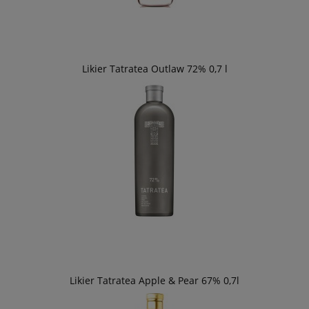
Likier Tatratea Outlaw 72% 0,7 l
Likier Tatratea Apple & Pear 67% 0,7l