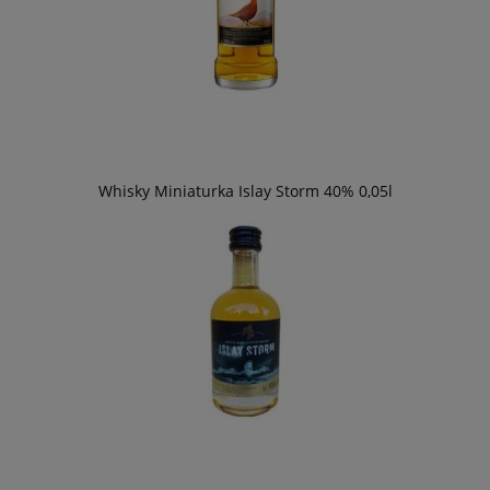
Whisky Miniaturka Islay Storm 40% 0,05l