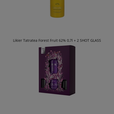
Likier Tatratea Forest Fruit 62% 0,7l + 2 SHOT GLASS