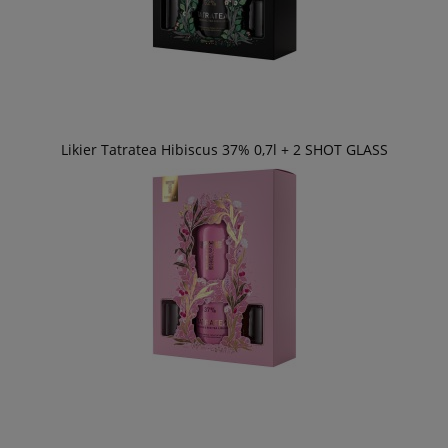
Likier Tatratea Hibiscus 37% 0,7l + 2 SHOT GLASS