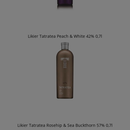
Likier Tatratea Peach & White 42% 0,7l
Likier Tatratea Rosehip & Sea Buckthorn 57% 0,7l