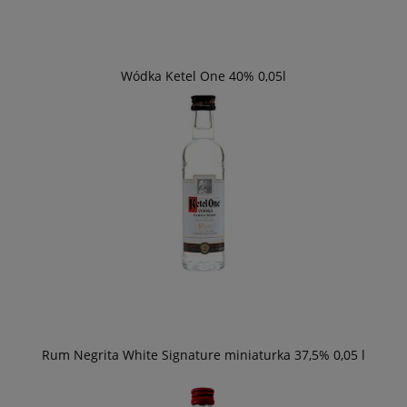
Wódka Ketel One 40% 0,05l
Rum Negrita White Signature miniaturka 37,5% 0,05 l