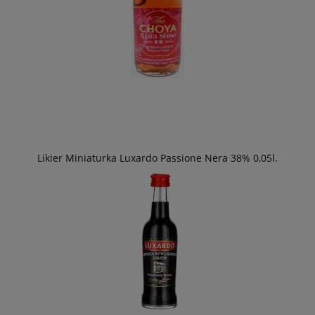
Likier Miniaturka Luxardo Passione Nera 38% 0,05l.