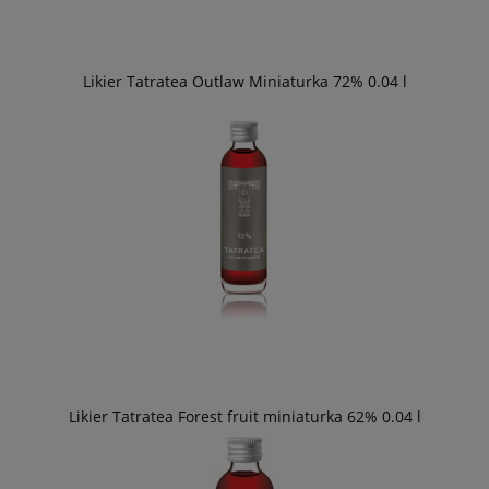
Likier Tatratea Outlaw Miniaturka 72% 0.04 l
Likier Tatratea Forest fruit miniaturka 62% 0.04 l