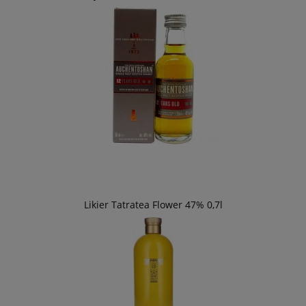
Likier Tatratea Flower 47% 0,7l