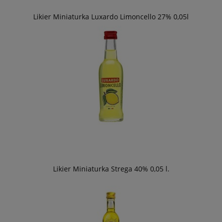
Likier Miniaturka Luxardo Limoncello 27% 0,05l
Likier Miniaturka Strega 40% 0,05 l.