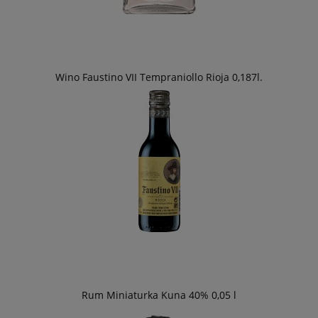
Wino Faustino VII Tempraniollo Rioja 0,187l.
Rum Miniaturka Kuna 40% 0,05 l