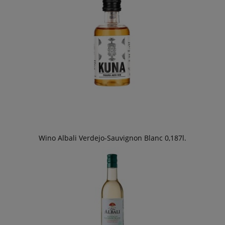
Wino Albali Verdejo-Sauvignon Blanc 0,187l.