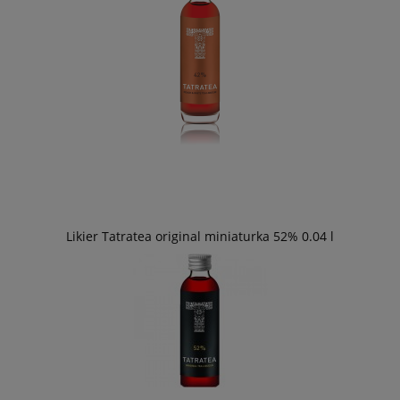
Likier Tatratea original miniaturka 52% 0.04 l