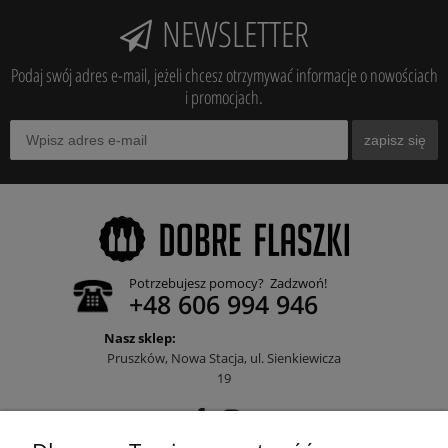
NEWSLETTER
Podaj swój adres e-mail, jeżeli chcesz otrzymywać informacje o nowościach
i promocjach.
zapisz się
Potrzebujesz pomocy? Zadzwoń!
+48 606 994 946
Nasz sklep:
Pruszków, Nowa Stacja, ul. Sienkiewicza
19