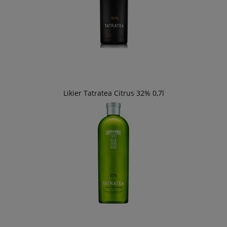
Likier Tatratea Citrus 32% 0,7l