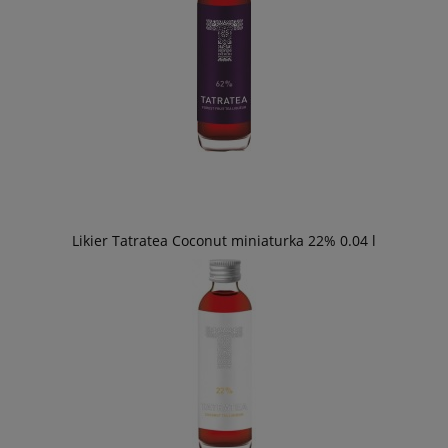
Likier Tatratea Coconut miniaturka 22% 0.04 l