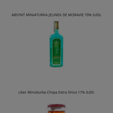
ABSYNT MINIATURKA JELINEK DE MORAVIE 70% 0,05L
Liker Miniaturka Choya Extra Shiso 17% 0,05l.