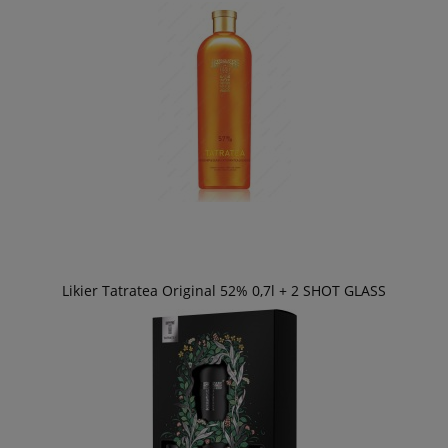
Likier Tatratea Original 52% 0,7l + 2 SHOT GLASS