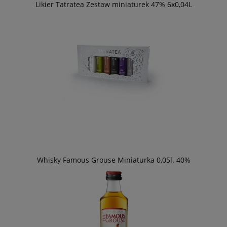
Likier Tatratea Zestaw miniaturek 47% 6x0,04L
Whisky Famous Grouse Miniaturka 0,05l. 40%