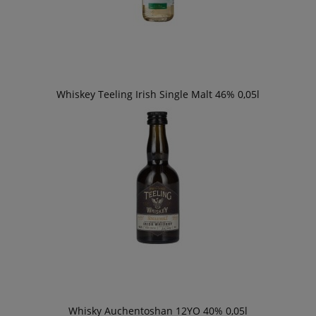
Whiskey Teeling Irish Single Malt 46% 0,05l
Whisky Auchentoshan 12YO 40% 0,05l