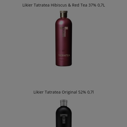
Likier Tatratea Hibiscus & Red Tea 37% 0,7L
Likier Tatratea Original 52% 0,7l