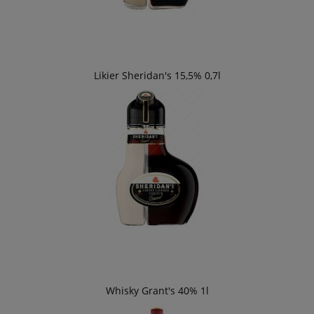
Likier Sheridan's 15,5% 0,7l
Whisky Grant's 40% 1l