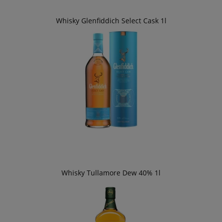
Whisky Glenfiddich Select Cask 1l
Whisky Tullamore Dew 40% 1l