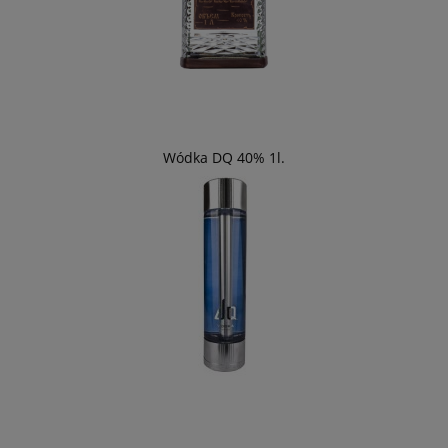
Wódka DQ 40% 1l.