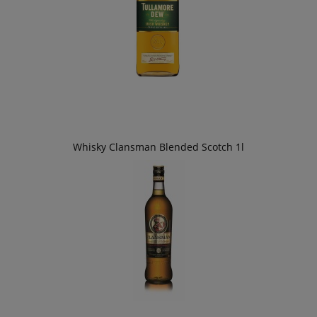
Whisky Clansman Blended Scotch 1l