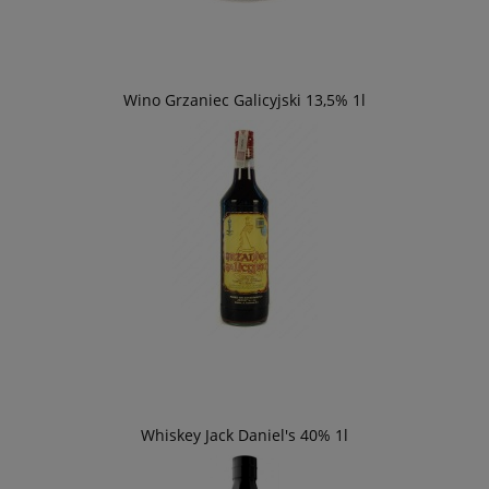
Wino Grzaniec Galicyjski 13,5% 1l
Whiskey Jack Daniel's 40% 1l