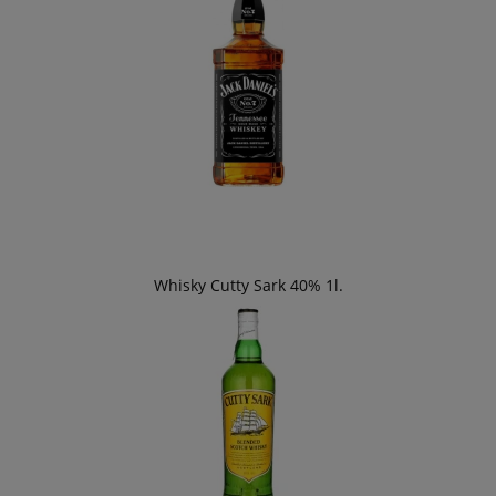
Whisky Cutty Sark 40% 1l.