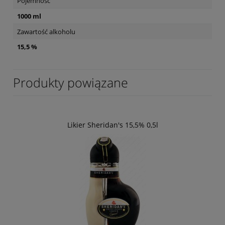
Pojemność
1000 ml
Zawartość alkoholu
15,5 %
Produkty powiązane
Likier Sheridan's 15,5% 0,5l