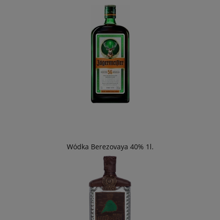
Wódka Berezovaya 40% 1l.