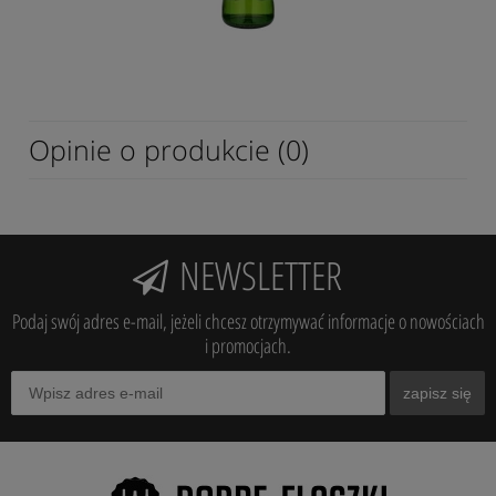
Opinie o produkcie (0)
NEWSLETTER
Podaj swój adres e-mail, jeżeli chcesz otrzymywać informacje o nowościach
i promocjach.
zapisz się