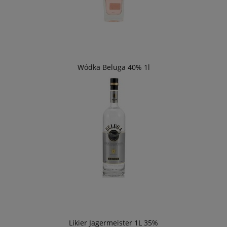
Wódka Beluga 40% 1l
Likier Jagermeister 1L 35%