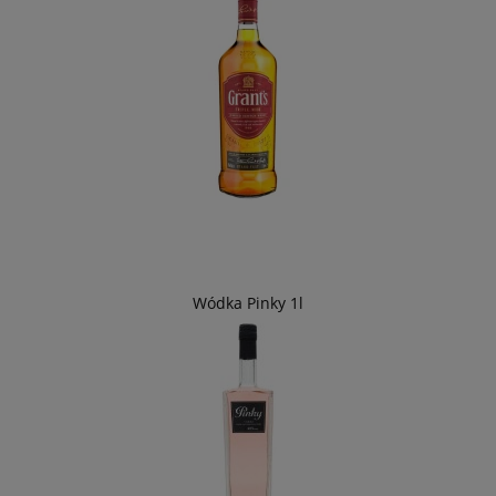
Wódka Pinky 1l