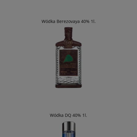
Wódka Berezovaya 40% 1l.
Wódka DQ 40% 1l.