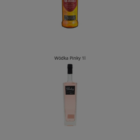
Wódka Pinky 1l