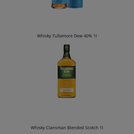
Whisky Tullamore Dew 40% 1l
Whisky Clansman Blended Scotch 1l