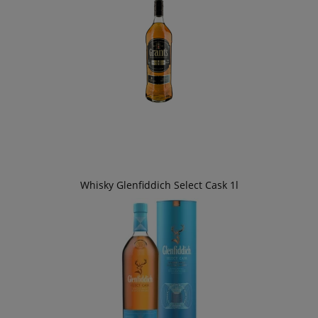
Whisky Glenfiddich Select Cask 1l