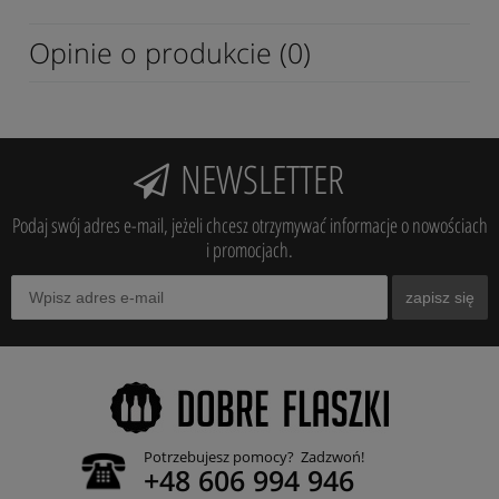
Opinie o produkcie (0)
NEWSLETTER
Podaj swój adres e-mail, jeżeli chcesz otrzymywać informacje o nowościach
i promocjach.
zapisz się
Potrzebujesz pomocy? Zadzwoń!
+48 606 994 946