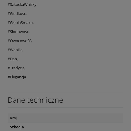
#SzkockaWhisky,
#Gładkość,
#GłębiaSmaku,
#Słodowość,
#Owocowość,
#Wanilia,
#Dąb,
#Tradycja,
#Elegancja
Dane techniczne
Kraj
Szkocja