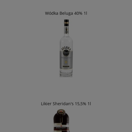
Wódka Beluga 40% 1l
Likier Sheridan's 15,5% 1l