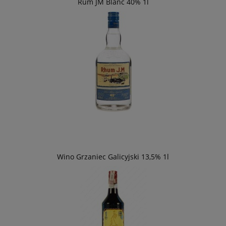
Rum JM Blanc 40% 1l
Wino Grzaniec Galicyjski 13,5% 1l