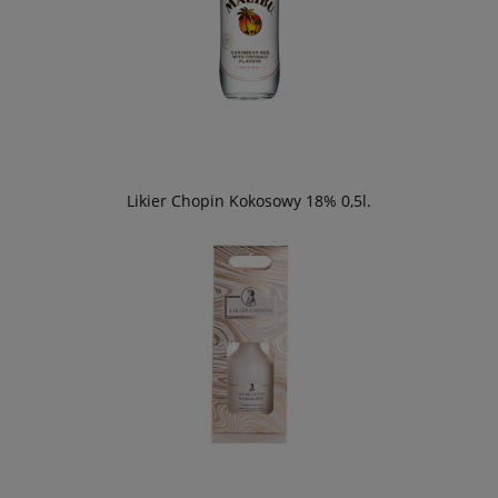
Likier Chopin Kokosowy 18% 0,5l.