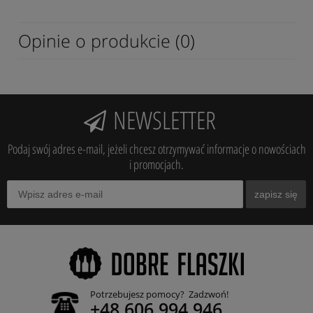
Opinie o produkcie (0)
NEWSLETTER
Podaj swój adres e-mail, jeżeli chcesz otrzymywać informacje o nowościach
i promocjach.
zapisz się
Potrzebujesz pomocy? Zadzwoń!
+48 606 994 946