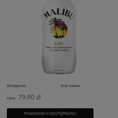
Dostępność:
brak towaru
79,90 zł
Cena:
POWIADOM O DOSTĘPNOŚCI