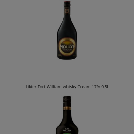
Likier Fort William whisky Cream 17% 0,5l