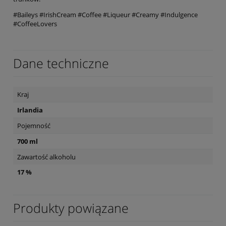
#Baileys #IrishCream #Coffee #Liqueur #Creamy #Indulgence
#CoffeeLovers
Dane techniczne
Kraj
Irlandia
Pojemność
700 ml
Zawartość alkoholu
17 %
Produkty powiązane