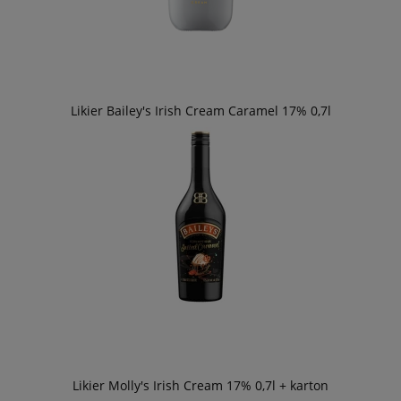
Likier Bailey's Irish Cream Caramel 17% 0,7l
Likier Molly's Irish Cream 17% 0,7l + karton