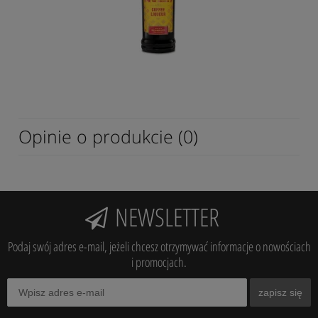
Opinie o produkcie (0)
NEWSLETTER
Podaj swój adres e-mail, jeżeli chcesz otrzymywać informacje o nowościach
i promocjach.
zapisz się