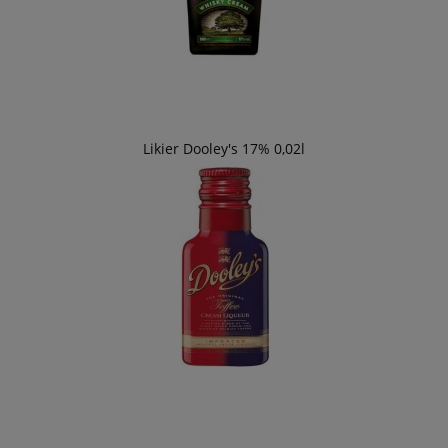
Likier Dooley's 17% 0,02l