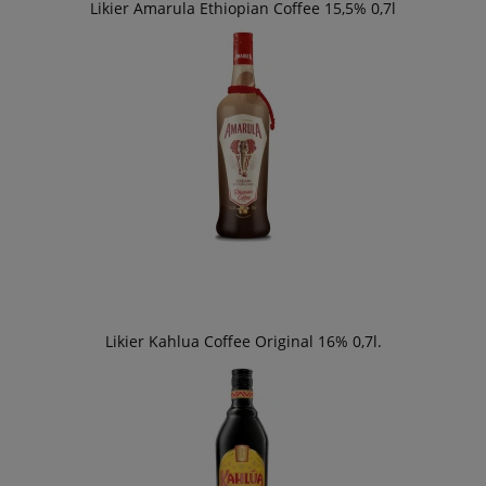
Likier Amarula Ethiopian Coffee 15,5% 0,7l
Likier Kahlua Coffee Original 16% 0,7l.