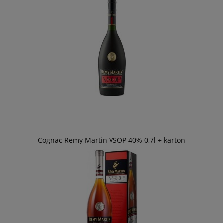
Cognac Remy Martin VSOP 40% 0,7l + karton