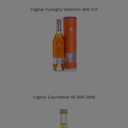
Cognac Fussigny Selection 40% 0,7l
Cognac CourvoIsier VS 40% 50ml