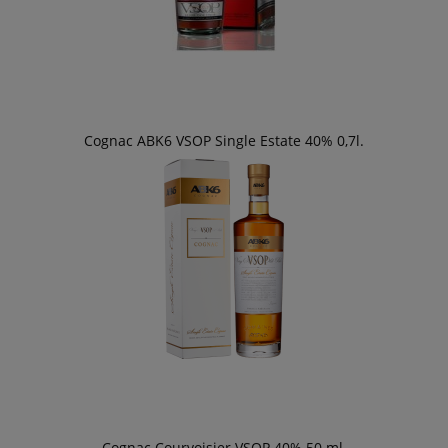
Cognac ABK6 VSOP Single Estate 40% 0,7l.
Cognac Courvoisier VSOP 40% 50 ml.