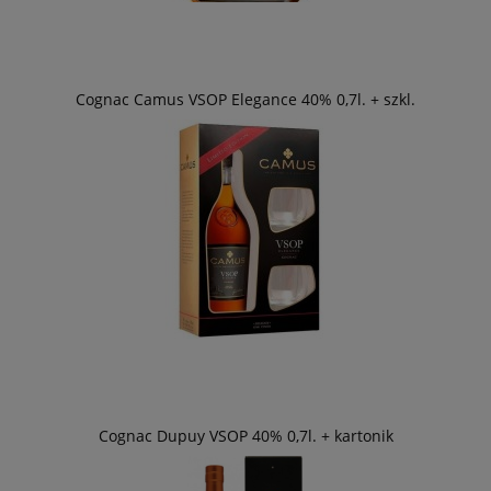
Cognac Camus VSOP Elegance 40% 0,7l. + szkl.
Cognac Dupuy VSOP 40% 0,7l. + kartonik