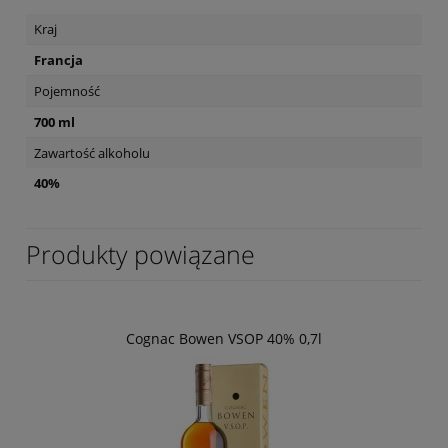
Kraj
Francja
Pojemność
700 ml
Zawartość alkoholu
40%
Produkty powiązane
Cognac Bowen VSOP 40% 0,7l