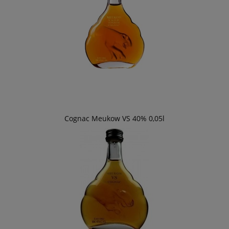
Cognac Meukow VS 40% 0,05l