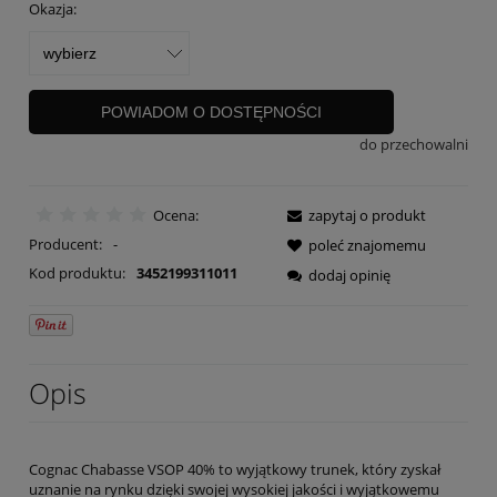
Okazja:
POWIADOM O DOSTĘPNOŚCI
do przechowalni
Ocena:
zapytaj o produkt
Producent:
-
poleć znajomemu
Kod produktu:
3452199311011
dodaj opinię
Opis
Cognac Chabasse VSOP 40% to wyjątkowy trunek, który zyskał
uznanie na rynku dzięki swojej wysokiej jakości i wyjątkowemu