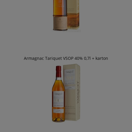
Armagnac Tariquet VSOP 40% 0,7l + karton