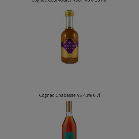
Cognac Chabasse VS 40% 0,7l