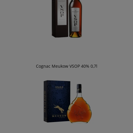
Cognac Meukow VSOP 40% 0,7l