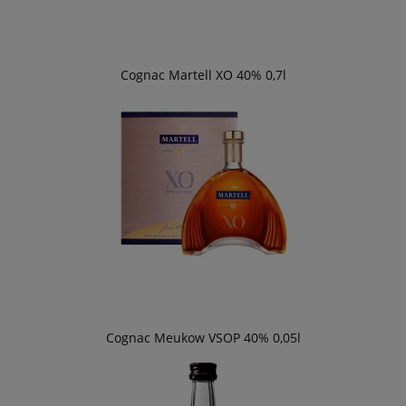
Cognac Martell XO 40% 0,7l
Cognac Meukow VSOP 40% 0,05l