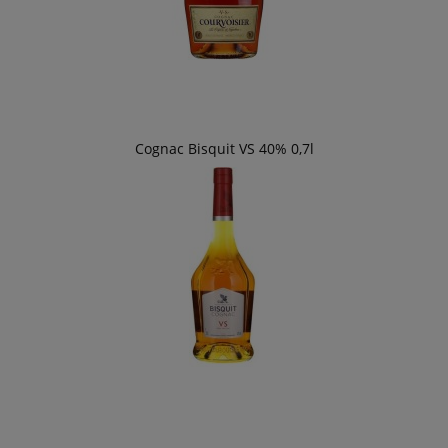
Cognac Bisquit VS 40% 0,7l