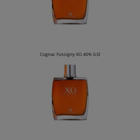
Cognac Fussigny XO 40% 0,5l