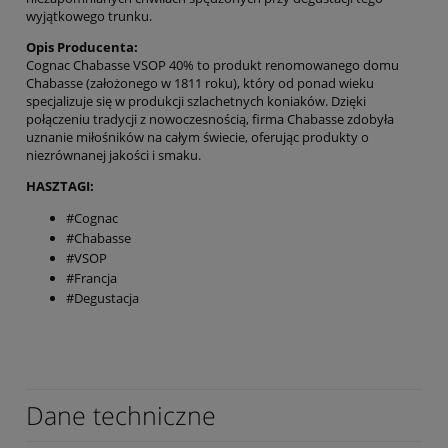
wyjątkowego trunku.
Opis Producenta:
Cognac Chabasse VSOP 40% to produkt renomowanego domu
Chabasse (założonego w 1811 roku), który od ponad wieku
specjalizuje się w produkcji szlachetnych koniaków. Dzięki
połączeniu tradycji z nowoczesnością, firma Chabasse zdobyła
uznanie miłośników na całym świecie, oferując produkty o
niezrównanej jakości i smaku.
HASZTAGI:
#Cognac
#Chabasse
#VSOP
#Francja
#Degustacja
Dane techniczne