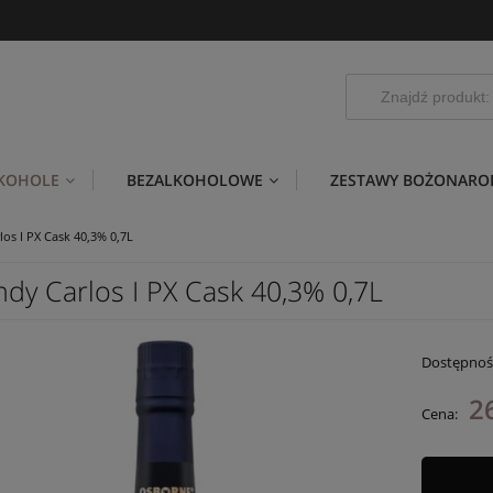
LKOHOLE
BEZALKOHOLOWE
ZESTAWY BOŻONARO
los I PX Cask 40,3% 0,7L
ndy Carlos I PX Cask 40,3% 0,7L
Dostępnoś
2
Cena: