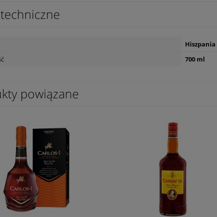
techniczne
Hiszpania
ść
700 ml
kty powiązane