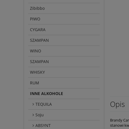
Zibibbo
PIWO
CYGARA
SZAMPAN
WINO
SZAMPAN
WHISKY
RUM
INNE ALKOHOLE
Opis
TEQUILA
Soju
Brandy Carl
ABSYNT
stanowi kwi