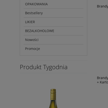
OPAKOWANIA
Brandy
Bestsellery
LIKIER
BEZALKOHOLOWE
Nowości
Promocje
Produkt Tygodnia
Brandy
+ Kart