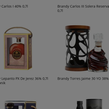
 Carlos I 40% 0,7l
Brandy Carlos III Solera Reserv
0,7l
 Lepanto PX De Jerez 36% 0,7l
Brandy Torres Jaime 30 YO 38%
onik