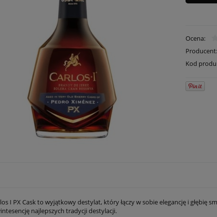
Ocena:
Producent
Kod produ
os I PX Cask to wyjątkowy destylat, który łączy w sobie elegancję i głębię
ntesencję najlepszych tradycji destylacji.