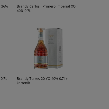
a 36%
Brandy Carlos I Primero Imperial XO
40% 0,7L
 0,7L
Brandy Torres 20 YO 40% 0,7l +
kartonik