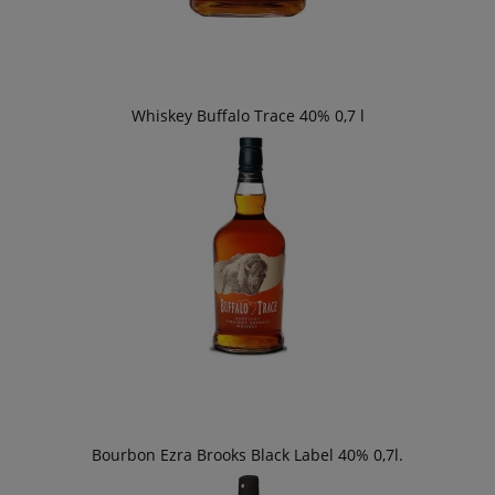
Whiskey Buffalo Trace 40% 0,7 l
Bourbon Ezra Brooks Black Label 40% 0,7l.