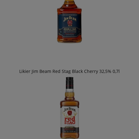
Likier Jim Beam Red Stag Black Cherry 32,5% 0,7l