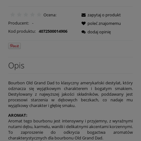
Ocena:
zapytaj o produkt
Producent:
-
poleć znajomemu
Kod produktu:
4072500014906
dodaj opinię
Opis
Bourbon Old Grand Dad to klasyczny amerykański destylat, który
odznacza się wyjątkowym charakterem i bogatym smakiem.
Destylowany z najwyższej jakości składników, poddawany jest
procesowi starzenia w dębowych beczkach, co nadaje mu
wyjątkowy charakter i głębię smaku.
AROMAT:
Aromat tego bourbonu jest intensywny i przyjemny, z wyraźnymi
nutami dębu, karmelu, wanilii i delikatnymi akcentami korzennymi.
To zaproszenie do odkrycia bogactwa aromatów
charakterystycznych dla bourbonu Old Grand Dad.