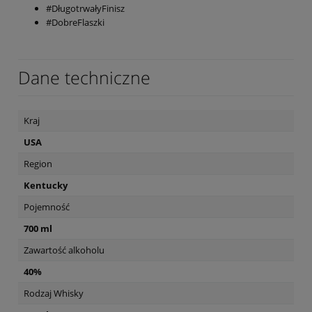
#DługotrwałyFinisz
#DobreFlaszki
Dane techniczne
Kraj
USA
Region
Kentucky
Pojemność
700 ml
Zawartość alkoholu
40%
Rodzaj Whisky