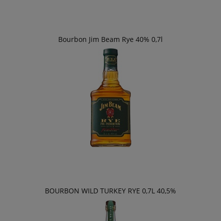
Bourbon Jim Beam Rye 40% 0,7l
BOURBON WILD TURKEY RYE 0,7L 40,5%