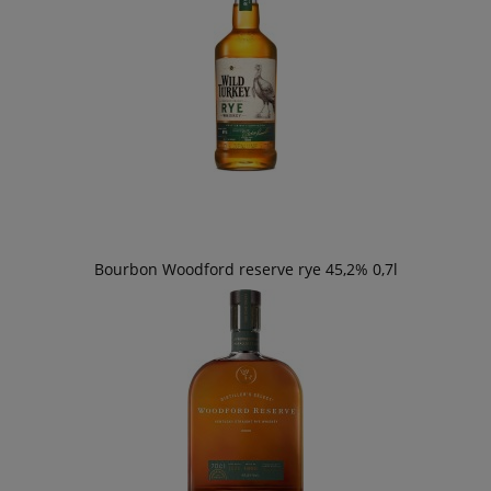
Bourbon Woodford reserve rye 45,2% 0,7l