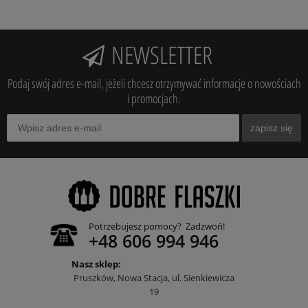
NEWSLETTER
Podaj swój adres e-mail, jeżeli chcesz otrzymywać informacje o nowościach
i promocjach.
zapisz się
Potrzebujesz pomocy? Zadzwoń!
+48 606 994 946
Nasz sklep:
Pruszków, Nowa Stacja, ul. Sienkiewicza
19