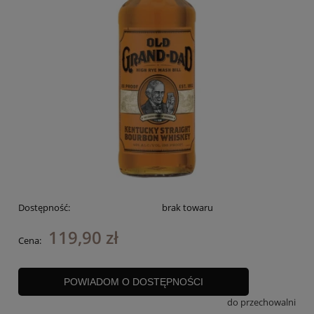
Dostępność:
brak towaru
119,90 zł
Cena:
POWIADOM O DOSTĘPNOŚCI
do przechowalni