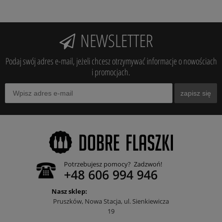
NEWSLETTER
Podaj swój adres e-mail, jeżeli chcesz otrzymywać informacje o nowościach
i promocjach.
zapisz się
Potrzebujesz pomocy? Zadzwoń!
+48 606 994 946
Nasz sklep:
Pruszków, Nowa Stacja, ul. Sienkiewicza
19