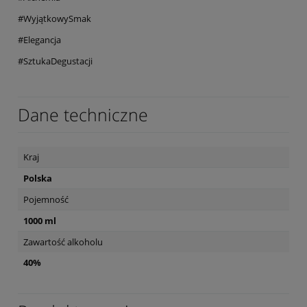
#WyjątkowySmak
#Elegancja
#SztukaDegustacji
Dane techniczne
Kraj
Polska
Pojemność
1000 ml
Zawartość alkoholu
40%