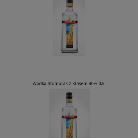
Wódka Stumbras z Kłosem 40% 0,5l