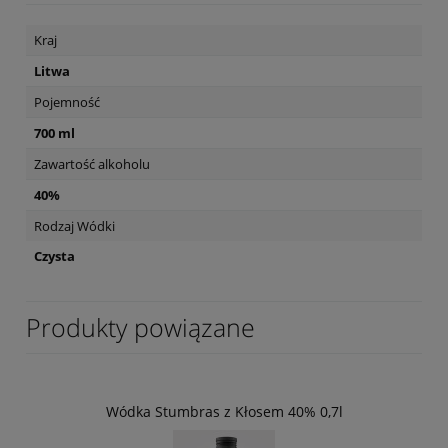
Kraj
Litwa
Pojemność
700 ml
Zawartość alkoholu
40%
Rodzaj Wódki
Czysta
Produkty powiązane
Wódka Stumbras z Kłosem 40% 0,7l