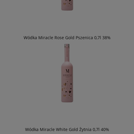
Wódka Miracle Rose Gold Pszenica 0,7l 38%
Wódka Miracle White Gold Żytnia 0,7l 40%