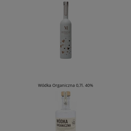
Wódka Organiczna 0,7l. 40%