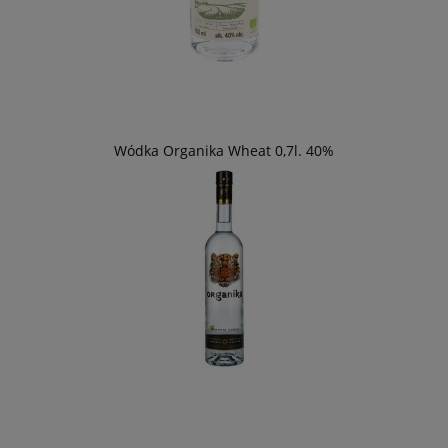
Wódka Organika Wheat 0,7l. 40%