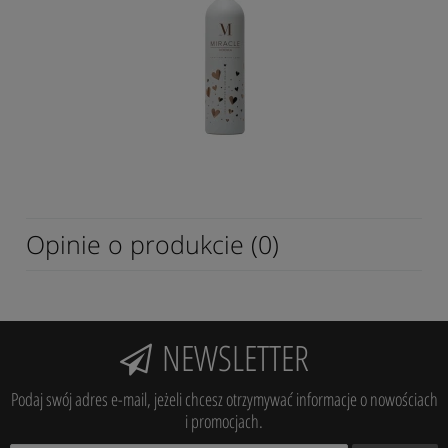
Opinie o produkcie (0)
NEWSLETTER
Podaj swój adres e-mail, jeżeli chcesz otrzymywać informacje o nowościach
i promocjach.