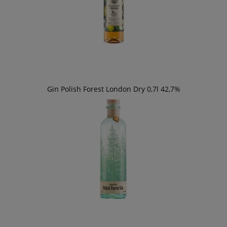
Gin Polish Forest London Dry 0,7l 42,7%