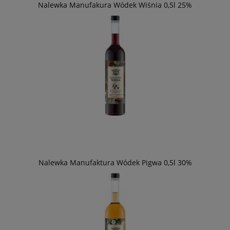
Nalewka Manufakura Wódek Wiśnia 0,5l 25%
Nalewka Manufaktura Wódek Pigwa 0,5l 30%