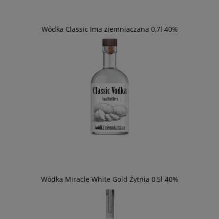
Wódka Classic Ima ziemniaczana 0,7l 40%
Wódka Miracle White Gold Żytnia 0,5l 40%