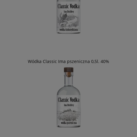
Wódka Classic Ima pszeniczna 0,5l. 40%