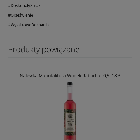
#DoskonałySmak
#Orzeźwienie
#WyjątkoweDoznania
Produkty powiązane
Nalewka Manufaktura Wódek Rabarbar 0,5l 18%