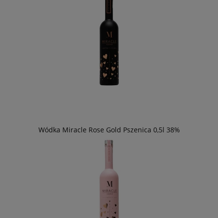
Wódka Miracle Rose Gold Pszenica 0,5l 38%