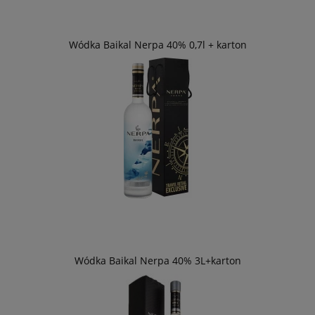
Wódka Baikal Nerpa 40% 0,7l + karton
Wódka Baikal Nerpa 40% 3L+karton