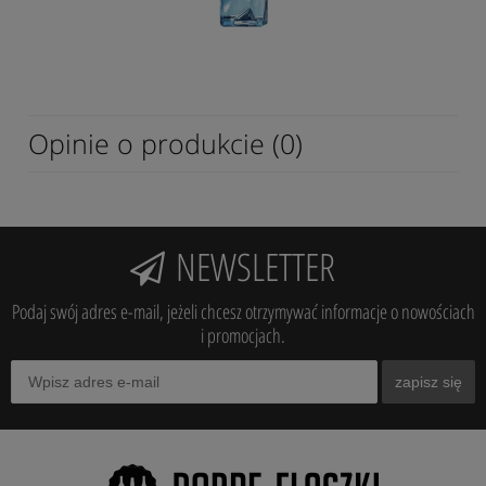
Opinie o produkcie (0)
NEWSLETTER
Podaj swój adres e-mail, jeżeli chcesz otrzymywać informacje o nowościach
i promocjach.
zapisz się