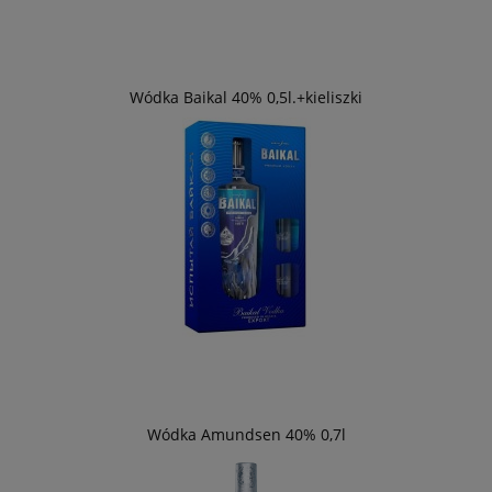
Wódka Baikal 40% 0,5l.+kieliszki
Wódka Amundsen 40% 0,7l